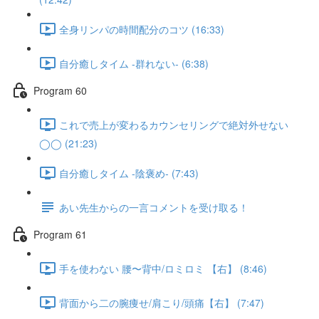
全身リンパの時間配分のコツ (16:33)
自分癒しタイム -群れない- (6:38)
Program 60
これで売上が変わるカウンセリングで絶対外せない
◯◯ (21:23)
自分癒しタイム -陰褒め- (7:43)
あい先生からの一言コメントを受け取る！
Program 61
手を使わない 腰〜背中/ロミロミ 【右】 (8:46)
背面から二の腕痩せ/肩こり/頭痛【右】 (7:47)