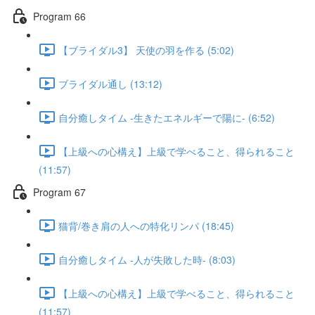
Program 66
【ブライダル3】 天使の羽を作る (5:02)
ブライダル通し (13:12)
自分癒しタイム -生きたエネルギーで陽に- (6:52)
【上級への心構え】上級で学べること、得られること
(11:57)
Program 67
猫背/巻き肩の人への特化リンパ (18:45)
自分癒しタイム -人が失敗した時- (8:03)
【上級への心構え】上級で学べること、得られること
(11:57)