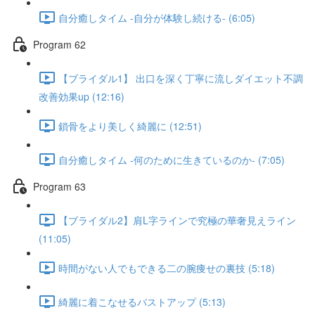
自分癒しタイム -自分が体験し続ける- (6:05)
Program 62
【ブライダル1】 出口を深く丁寧に流しダイエット不調
改善効果up (12:16)
鎖骨をより美しく綺麗に (12:51)
自分癒しタイム -何のために生きているのか- (7:05)
Program 63
【ブライダル2】肩L字ラインで究極の華奢見えライン
(11:05)
時間がない人でもできる二の腕痩せの裏技 (5:18)
綺麗に着こなせるバストアップ (5:13)