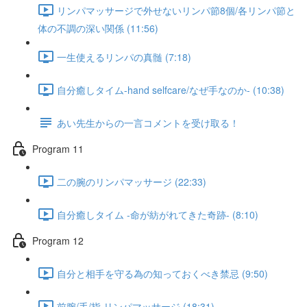
リンパマッサージで外せないリンパ節8個/各リンパ節と
体の不調の深い関係 (11:56)
一生使えるリンパの真髄 (7:18)
自分癒しタイム-hand selfcare/なぜ手なのか- (10:38)
あい先生からの一言コメントを受け取る！
Program 11
二の腕のリンパマッサージ (22:33)
自分癒しタイム -命が紡がれてきた奇跡- (8:10)
Program 12
自分と相手を守る為の知っておくべき禁忌 (9:50)
前腕/手/指 リンパマッサージ (18:31)