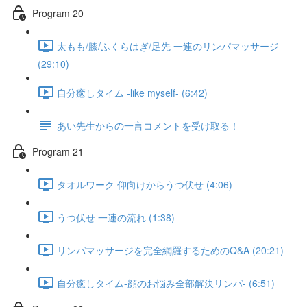
Program 20
太もも/膝/ふくらはぎ/足先 一連のリンパマッサージ
(29:10)
自分癒しタイム -like myself- (6:42)
あい先生からの一言コメントを受け取る！
Program 21
タオルワーク 仰向けからうつ伏せ (4:06)
うつ伏せ 一連の流れ (1:38)
リンパマッサージを完全網羅するためのQ&A (20:21)
自分癒しタイム-顔のお悩み全部解決リンパ- (6:51)