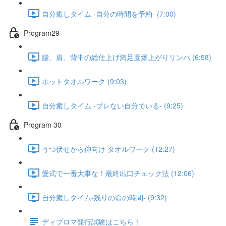
自分癒しタイム -自分の時間を予約- (7:00)
Program29
腰、肩、背中の総仕上げ満足度爆上がりリンパ (6:58)
ホットタオルワーク (9:03)
自分癒しタイム -ブレない自分でいる- (9:25)
Program 30
うつ伏せから仰向け タオルワーク (12:27)
愛式で一番大事な！最終出口チェック法 (12:06)
自分癒しタイム-残りの命の時間- (9:32)
ディプロマ発行試験はこちら！