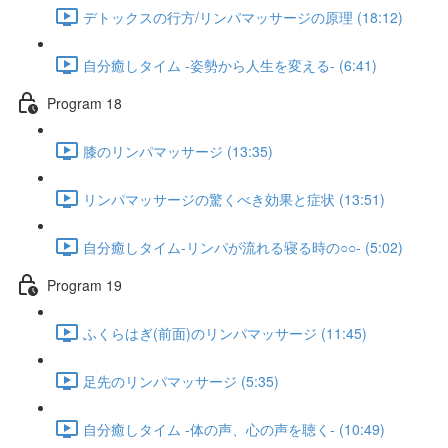
デトックスの行方/リンパマッサージの原理 (18:12)
自分癒しタイム -姿勢から人生を変える- (6:41)
Program 18
膝のリンパマッサージ (13:35)
リンパマッサージの驚くべき効果と症状 (13:51)
自分癒しタイム-リンパが流れる寝る時の○○- (5:02)
Program 19
ふくらはぎ(前面)のリンパマッサージ (11:45)
足先のリンパマッサージ (5:35)
自分癒しタイム -体の声、心の声を聴く- (10:49)