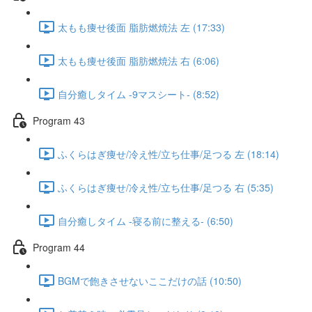
太もも痩せ後面 脂肪燃焼法 左 (17:33)
太もも痩せ後面 脂肪燃焼法 右 (6:06)
自分癒しタイム -9マスシート- (8:52)
Program 43
ふくらはぎ痩せ/冷え性/立ち仕事/足つる 左 (18:14)
ふくらはぎ痩せ/冷え性/立ち仕事/足つる 右 (5:35)
自分癒しタイム -寝る前に整える- (6:50)
Program 44
BGMで飽きさせないここだけの話 (10:50)