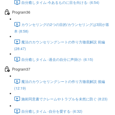
自分癒しタイム-今あるものに目を向ける- (6:54)
Program36
カウンセリングの2つの目的/カウンセリングは3回が基
本 (8:58)
魔法のカウンセリングシートの作り方徹底解説 前編
(28:47)
自分癒しタイム -過去の自分に声掛け- (6:15)
Program37
魔法のカウンセリングシートの作り方徹底解説 後編
(12:19)
施術同意書でクレームやトラブルを未然に防ぐ (8:23)
自分癒しタイム -自分を愛する- (6:32)