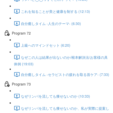
これを知ることが美と健康を制する (12:13)
自分癒しタイム -人生のテーマ- (6:30)
Program 72
上級へのマインドセット (6:20)
なぜこの人は結果が出ないのか/根本解決法/お客様の具
体例 (19:03)
自分癒しタイム -セラピストの疲れを取る首ケア- (7:33)
Program 73
なぜリンパを流しても痩せないのか (10:33)
なぜリンパを流しても痩せないのか、私が実際に提案し