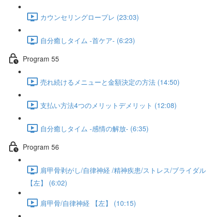
カウンセリングロープレ (23:03)
自分癒しタイム -首ケア- (6:23)
Program 55
売れ続けるメニューと金額決定の方法 (14:50)
支払い方法4つのメリットデメリット (12:08)
自分癒しタイム -感情の解放- (6:35)
Program 56
肩甲骨剥がし/自律神経 /精神疾患/ストレス/ブライダル
【左】 (6:02)
肩甲骨/自律神経 【左】 (10:15)