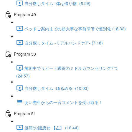
自分癒しタイム -体は借り物- (6:59)
Program 49
ベッドご案内までの超大事な事前準備で差別化 (18:32)
自分癒しタイム -リアルハンドケア- (7:18)
Program 50
施術中でリピート獲得のミドルカウンセリング7つ
(24:57)
自分癒しタイム -ゆるめる- (10:03)
あい先生からの一言コメントを受け取る！
Program 51
腰痛/お腹痩せ 【左】 (16:44)