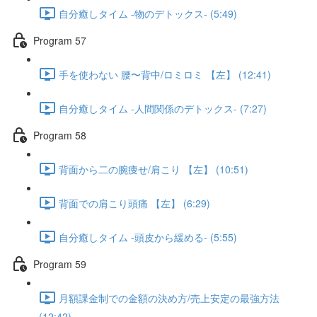
自分癒しタイム -物のデトックス- (5:49)
Program 57
手を使わない 腰〜背中/ロミロミ 【左】 (12:41)
自分癒しタイム -人間関係のデトックス- (7:27)
Program 58
背面から二の腕痩せ/肩こり 【左】 (10:51)
背面での肩こり頭痛 【左】 (6:29)
自分癒しタイム -頭皮から緩める- (5:55)
Program 59
月額課金制での金額の決め方/売上安定の最強方法
(12:42)