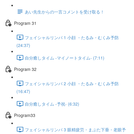
あい先生からの一言コメントを受け取る！
Program 31
フェイシャルリンパ 1 小顔 ・たるみ・むくみ予防
(24:37)
自分癒しタイム -マイノートタイム- (7:11)
Program 32
フェイシャルリンパ 2 小顔 ・たるみ・むくみ予防
(16:47)
自分癒しタイム -予祝- (6:32)
Program33
フェイシャルリンパ 3 眼精疲労・まぶた下垂・老眼予