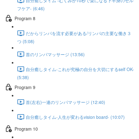
自分癒しタイム -むくみが10秒で楽になる下半身のセル
フケア- (6:46)
Program 8
だからリンパを流す必要がある/リンパの主要な働き３
つ (5:08)
首のリンパマッサージ (13:56)
自分癒しタイム-これが究極の自分を大切にするself OK-
(5:38)
Program 9
首(左右)一連のリンパマッサージ (12:40)
自分癒しタイム-人生が変わるvision board- (10:07)
Program 10