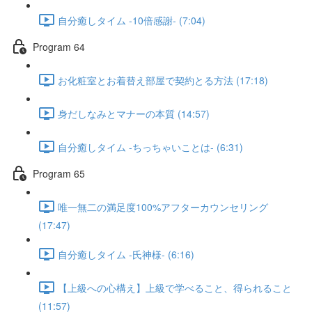
自分癒しタイム -10倍感謝- (7:04)
Program 64
お化粧室とお着替え部屋で契約とる方法 (17:18)
身だしなみとマナーの本質 (14:57)
自分癒しタイム -ちっちゃいことは- (6:31)
Program 65
唯一無二の満足度100%アフターカウンセリング
(17:47)
自分癒しタイム -氏神様- (6:16)
【上級への心構え】上級で学べること、得られること
(11:57)