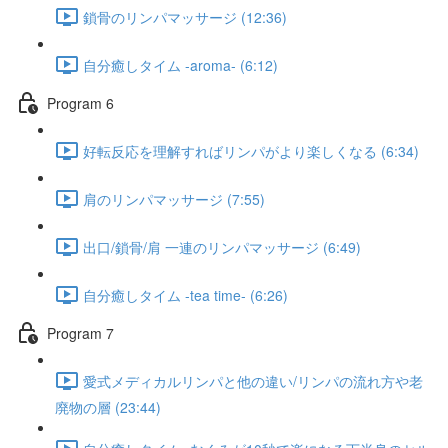
鎖骨のリンパマッサージ (12:36)
自分癒しタイム -aroma- (6:12)
Program 6​
好転反応を理解すればリンパがより楽しくなる (6:34)
肩のリンパマッサージ (7:55)
出口/鎖骨/肩 一連のリンパマッサージ (6:49)
自分癒しタイム -tea time- (6:26)
Program 7
愛式メディカルリンパと他の違い/リンパの流れ方や老
廃物の層 (23:44)