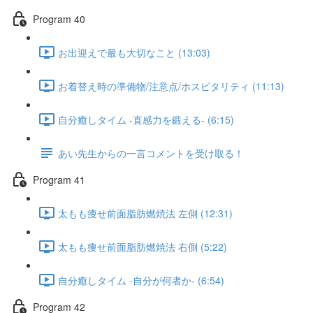
Program 40
お出迎えで最も大切なこと (13:03)
お着替え時の準備物/注意点/ホスピタリティ (11:13)
自分癒しタイム -直感力を鍛える- (6:15)
あい先生からの一言コメントを受け取る！
Program 41
太もも痩せ前面脂肪燃焼法 左側 (12:31)
太もも痩せ前面脂肪燃焼法 右側 (5:22)
自分癒しタイム -自分が何者か- (6:54)
Program 42