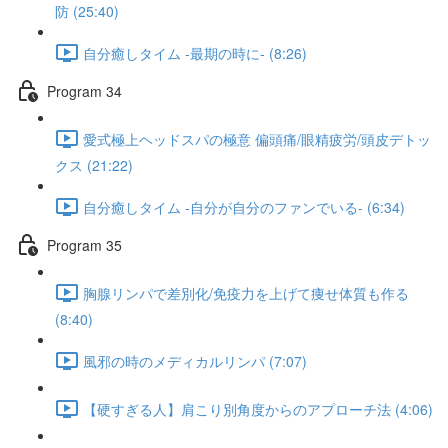
防 (25:40)
自分癒しタイム -最期の時に- (8:26)
Program 34
愛式極上ヘッドスパの極意 偏頭痛/眼精疲労/頭皮デトッ
クス (21:22)
自分癒しタイム -自分が自分のファンでいる- (6:34)
Program 35
胸腺リンパで差別化/免疫力を上げて痩せ体質も作る
(8:40)
風邪の時のメディカルリンパ (7:07)
【硬すぎる人】肩こり別角度からのアプローチ法 (4:06)