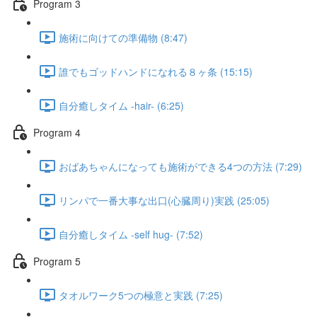
Program 3
施術に向けての準備物 (8:47)
誰でもゴッドハンドになれる８ヶ条 (15:15)
自分癒しタイム -hair- (6:25)
Program 4
おばあちゃんになっても施術ができる4つの方法 (7:29)
リンパで一番大事な出口(心臓周り)実践 (25:05)
自分癒しタイム -self hug- (7:52)
Program 5
タオルワーク5つの極意と実践 (7:25)