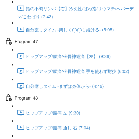
指の不調リンパ【右】冷え性/ばね指/リウマチ/へバーデ
ン/こわばり (7:43)
自分癒しタイム -楽しく◯◯し続ける- (5:05)
Program 47
ヒップアップ/腰痛/坐骨神経痛【左】 (9:36)
ヒップアップ/腰痛/坐骨神経痛 手を使わず肘技 (6:02)
自分癒しタイム -まずは身体から- (4:49)
Program 48
ヒップアップ/腰痛 左 (9:30)
ヒップアップ/腰痛 通し 右 (7:04)