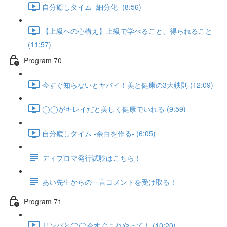
自分癒しタイム -細分化- (8:56)
【上級への心構え】上級で学べること、得られること
(11:57)
Program 70
今すぐ知らないとヤバイ！美と健康の3大鉄則 (12:09)
◯◯がキレイだと美しく健康でいれる (9:59)
自分癒しタイム -余白を作る- (6:05)
ディプロマ発行試験はこちら！
あい先生からの一言コメントを受け取る！
Program 71
リンパと◯◯今すぐこれやって！ (10:20)