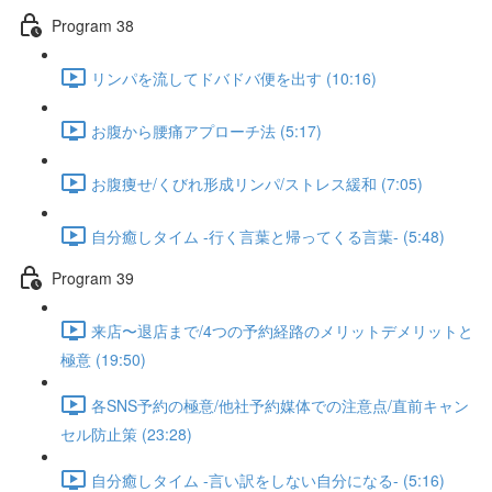
Program 38
リンパを流してドバドバ便を出す (10:16)
お腹から腰痛アプローチ法 (5:17)
お腹痩せ/くびれ形成リンパ/ストレス緩和 (7:05)
自分癒しタイム -行く言葉と帰ってくる言葉- (5:48)
Program 39
来店〜退店まで/4つの予約経路のメリットデメリットと
極意 (19:50)
各SNS予約の極意/他社予約媒体での注意点/直前キャン
セル防止策 (23:28)
自分癒しタイム -言い訳をしない自分になる- (5:16)