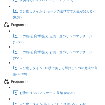
自分癒しタイム-ショーツの選び方で人生が変わる-
(6:37)
Program 13
二の腕/前腕/手/指先 左側一連のリンパマッサージ
(14:29)
二の腕/前腕/手/指先 右側一連のリンパマッサージ
(9:29)
自分癒しタイム -10秒で美しく輝ける２つの魔法の言
葉- (8:33)
Program 14
お腹のリンパマッサージ 前編 (24:06)
自分癒しタイム-筋トレよりこれやって- (7:48)