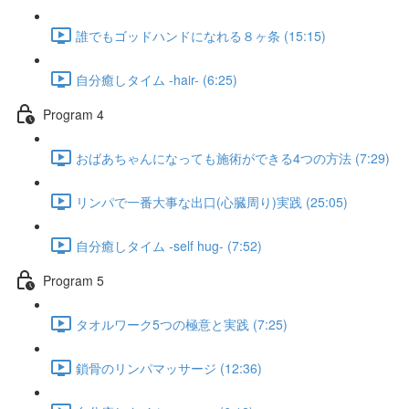
誰でもゴッドハンドになれる８ヶ条 (15:15)
自分癒しタイム -hair- (6:25)
Program 4
おばあちゃんになっても施術ができる4つの方法 (7:29)
リンパで一番大事な出口(心臓周り)実践 (25:05)
自分癒しタイム -self hug- (7:52)
Program 5
タオルワーク5つの極意と実践 (7:25)
鎖骨のリンパマッサージ (12:36)