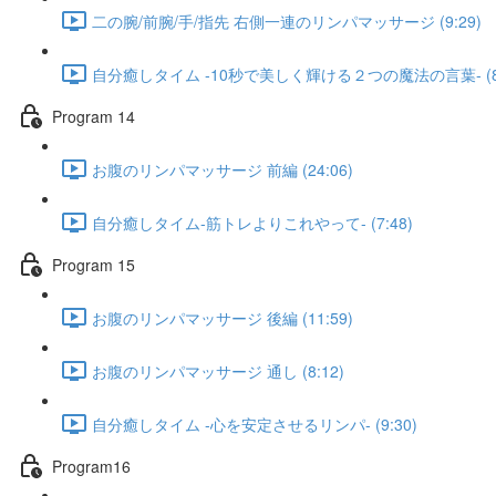
二の腕/前腕/手/指先 右側一連のリンパマッサージ (9:29)
自分癒しタイム -10秒で美しく輝ける２つの魔法の言葉- (8:
Program 14
お腹のリンパマッサージ 前編 (24:06)
自分癒しタイム-筋トレよりこれやって- (7:48)
Program 15
お腹のリンパマッサージ 後編 (11:59)
お腹のリンパマッサージ 通し (8:12)
自分癒しタイム -心を安定させるリンパ- (9:30)
Program16