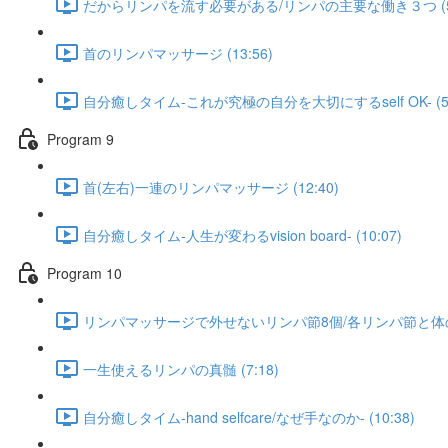
だからリンパを流す必要がある/リンパの主要な働き３つ (5:
首のリンパマッサージ (13:56)
自分癒しタイム-これが究極の自分を大切にするself OK- (5:
Program 9
首(左右)一連のリンパマッサージ (12:40)
自分癒しタイム-人生が変わるvision board- (10:07)
Program 10
リンパマッサージで外せないリンパ節8個/各リンパ節と体の不
一生使えるリンパの真髄 (7:18)
自分癒しタイム-hand selfcare/なぜ手なのか- (10:38)