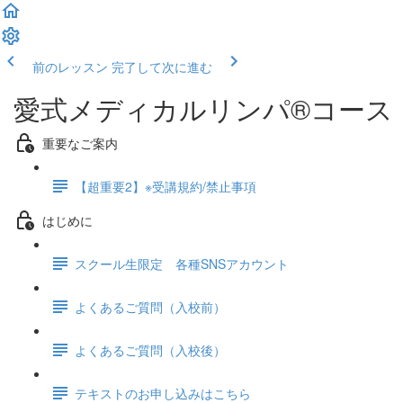
前のレッスン
完了して次に進む
愛式メディカルリンパ®コース
重要なご案内
【超重要2】※受講規約/禁止事項
はじめに
スクール生限定 各種SNSアカウント
よくあるご質問（入校前）
よくあるご質問（入校後）
テキストのお申し込みはこちら