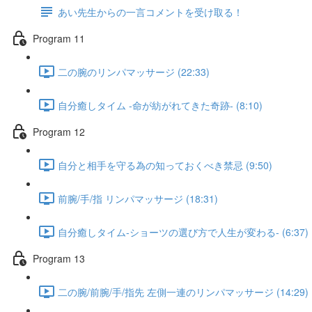
あい先生からの一言コメントを受け取る！
Program 11
二の腕のリンパマッサージ (22:33)
自分癒しタイム -命が紡がれてきた奇跡- (8:10)
Program 12
自分と相手を守る為の知っておくべき禁忌 (9:50)
前腕/手/指 リンパマッサージ (18:31)
自分癒しタイム-ショーツの選び方で人生が変わる- (6:37)
Program 13
二の腕/前腕/手/指先 左側一連のリンパマッサージ (14:29)