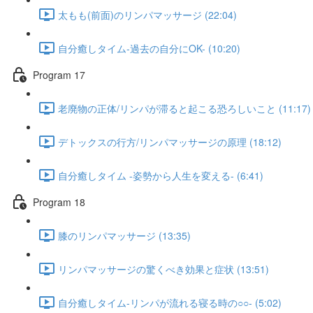
太もも(前面)のリンパマッサージ (22:04)
自分癒しタイム-過去の自分にOK- (10:20)
Program 17
老廃物の正体/リンパが滞ると起こる恐ろしいこと (11:17)
デトックスの行方/リンパマッサージの原理 (18:12)
自分癒しタイム -姿勢から人生を変える- (6:41)
Program 18
膝のリンパマッサージ (13:35)
リンパマッサージの驚くべき効果と症状 (13:51)
自分癒しタイム-リンパが流れる寝る時の○○- (5:02)