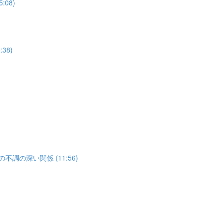
08)
38)
調の深い関係 (11:56)