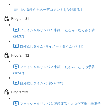
あい先生からの一言コメントを受け取る！
Program 31
フェイシャルリンパ 1 小顔 ・たるみ・むくみ予防
(24:37)
自分癒しタイム -マイノートタイム- (7:11)
Program 32
フェイシャルリンパ 2 小顔 ・たるみ・むくみ予防
(16:47)
自分癒しタイム -予祝- (6:32)
Program33
フェイシャルリンパ 3 眼精疲労・まぶた下垂・老眼予