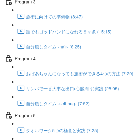
Program 3
施術に向けての準備物 (8:47)
誰でもゴッドハンドになれる８ヶ条 (15:15)
自分癒しタイム -hair- (6:25)
Program 4
おばあちゃんになっても施術ができる4つの方法 (7:29)
リンパで一番大事な出口(心臓周り)実践 (25:05)
自分癒しタイム -self hug- (7:52)
Program 5
タオルワーク5つの極意と実践 (7:25)