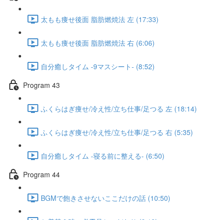
太もも痩せ後面 脂肪燃焼法 左 (17:33)
太もも痩せ後面 脂肪燃焼法 右 (6:06)
自分癒しタイム -9マスシート- (8:52)
Program 43
ふくらはぎ痩せ/冷え性/立ち仕事/足つる 左 (18:14)
ふくらはぎ痩せ/冷え性/立ち仕事/足つる 右 (5:35)
自分癒しタイム -寝る前に整える- (6:50)
Program 44
BGMで飽きさせないここだけの話 (10:50)