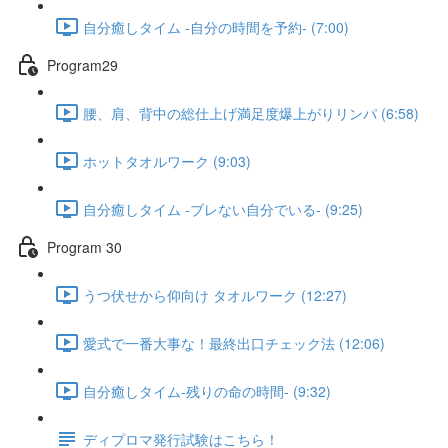
自分癒しタイム -自分の時間を予約- (7:00)
Program29
腰、肩、背中の総仕上げ満足度爆上がりリンパ (6:58)
ホットタオルワーク (9:03)
自分癒しタイム -ブレない自分でいる- (9:25)
Program 30
うつ伏せから仰向け タオルワーク (12:27)
愛式で一番大事な！最終出口チェック法 (12:06)
自分癒しタイム-残りの命の時間- (9:32)
ディプロマ発行試験はこちら！