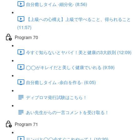
自分癒しタイム -細分化- (8:56)
【上級への心構え】上級で学べること、得られること
(11:57)
Program 70
今すぐ知らないとヤバイ！美と健康の3大鉄則 (12:09)
◯◯がキレイだと美しく健康でいれる (9:59)
自分癒しタイム -余白を作る- (6:05)
ディプロマ発行試験はこちら！
あい先生からの一言コメントを受け取る！
Program 71
リンパと◯◯今すぐこれやって！ (10:20)