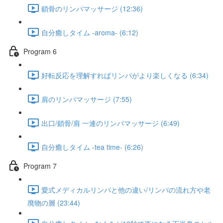
鎖骨のリンパマッサージ (12:36)
自分癒しタイム -aroma- (6:12)
Program 6​
好転反応を理解すればリンパがより楽しくなる (6:34)
肩のリンパマッサージ (7:55)
出口/鎖骨/肩 一連のリンパマッサージ (6:49)
自分癒しタイム -tea time- (6:26)
Program 7
愛式メディカルリンパと他の違い/リンパの流れ方や老
廃物の層 (23:44)