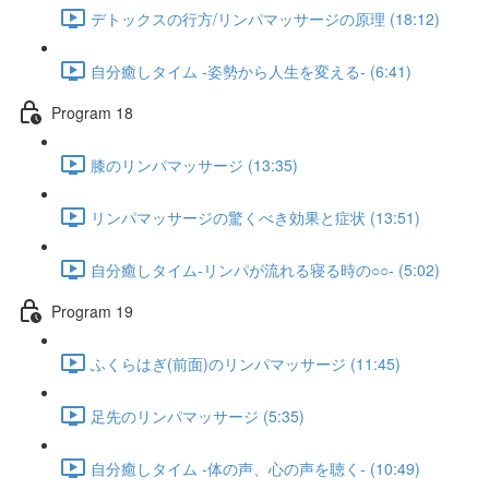
デトックスの行方/リンパマッサージの原理 (18:12)
自分癒しタイム -姿勢から人生を変える- (6:41)
Program 18
膝のリンパマッサージ (13:35)
リンパマッサージの驚くべき効果と症状 (13:51)
自分癒しタイム-リンパが流れる寝る時の○○- (5:02)
Program 19
ふくらはぎ(前面)のリンパマッサージ (11:45)
足先のリンパマッサージ (5:35)
自分癒しタイム -体の声、心の声を聴く- (10:49)