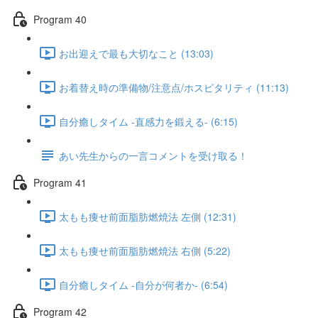
Program 40
お出迎えで最も大切なこと (13:03)
お着替え時の準備物/注意点/ホスピタリティ (11:13)
自分癒しタイム -直感力を鍛える- (6:15)
あい先生からの一言コメントを受け取る！
Program 41
太もも痩せ前面脂肪燃焼法 左側 (12:31)
太もも痩せ前面脂肪燃焼法 右側 (5:22)
自分癒しタイム -自分が何者か- (6:54)
Program 42