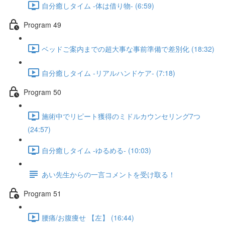
自分癒しタイム -体は借り物- (6:59)
Program 49
ベッドご案内までの超大事な事前準備で差別化 (18:32)
自分癒しタイム -リアルハンドケア- (7:18)
Program 50
施術中でリピート獲得のミドルカウンセリング7つ
(24:57)
自分癒しタイム -ゆるめる- (10:03)
あい先生からの一言コメントを受け取る！
Program 51
腰痛/お腹痩せ 【左】 (16:44)