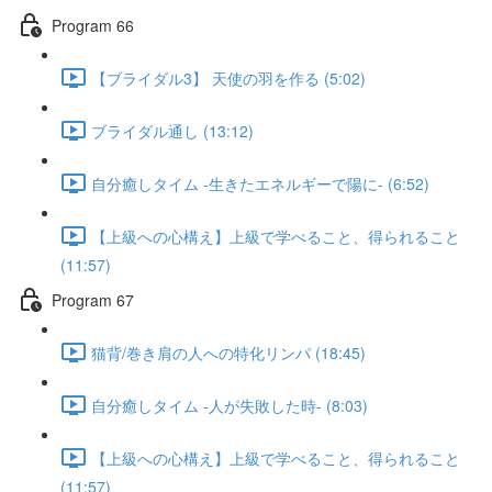
Program 66
【ブライダル3】 天使の羽を作る (5:02)
ブライダル通し (13:12)
自分癒しタイム -生きたエネルギーで陽に- (6:52)
【上級への心構え】上級で学べること、得られること
(11:57)
Program 67
猫背/巻き肩の人への特化リンパ (18:45)
自分癒しタイム -人が失敗した時- (8:03)
【上級への心構え】上級で学べること、得られること
(11:57)