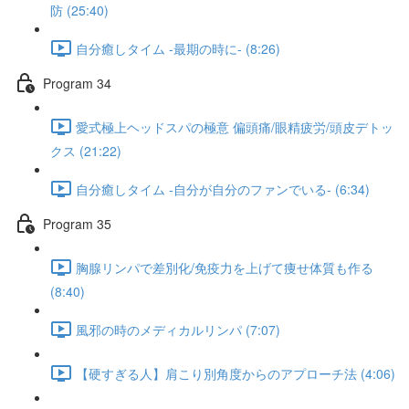
防 (25:40)
自分癒しタイム -最期の時に- (8:26)
Program 34
愛式極上ヘッドスパの極意 偏頭痛/眼精疲労/頭皮デトッ
クス (21:22)
自分癒しタイム -自分が自分のファンでいる- (6:34)
Program 35
胸腺リンパで差別化/免疫力を上げて痩せ体質も作る
(8:40)
風邪の時のメディカルリンパ (7:07)
【硬すぎる人】肩こり別角度からのアプローチ法 (4:06)