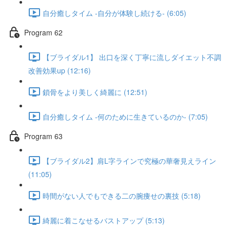
自分癒しタイム -自分が体験し続ける- (6:05)
Program 62
【ブライダル1】 出口を深く丁寧に流しダイエット不調
改善効果up (12:16)
鎖骨をより美しく綺麗に (12:51)
自分癒しタイム -何のために生きているのか- (7:05)
Program 63
【ブライダル2】肩L字ラインで究極の華奢見えライン
(11:05)
時間がない人でもできる二の腕痩せの裏技 (5:18)
綺麗に着こなせるバストアップ (5:13)