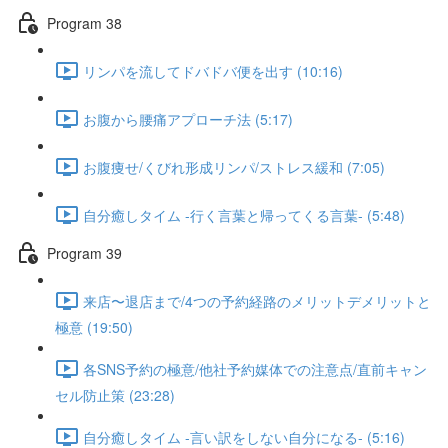
Program 38
リンパを流してドバドバ便を出す (10:16)
お腹から腰痛アプローチ法 (5:17)
お腹痩せ/くびれ形成リンパ/ストレス緩和 (7:05)
自分癒しタイム -行く言葉と帰ってくる言葉- (5:48)
Program 39
来店〜退店まで/4つの予約経路のメリットデメリットと
極意 (19:50)
各SNS予約の極意/他社予約媒体での注意点/直前キャン
セル防止策 (23:28)
自分癒しタイム -言い訳をしない自分になる- (5:16)