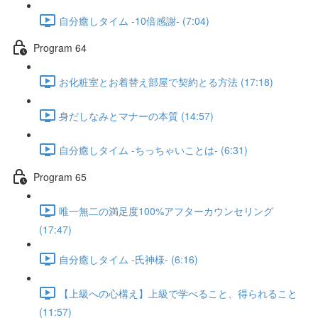
自分癒しタイム -10倍感謝- (7:04)
Program 64
お化粧室とお着替え部屋で契約とる方法 (17:18)
身だしなみとマナーの本質 (14:57)
自分癒しタイム -ちっちゃいことは- (6:31)
Program 65
唯一無二の満足度100%アフターカウンセリング
(17:47)
自分癒しタイム -氏神様- (6:16)
【上級への心構え】上級で学べること、得られること
(11:57)