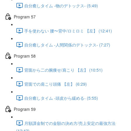
自分癒しタイム -物のデトックス- (5:49)
Program 57
手を使わない 腰〜背中/ロミロミ 【左】 (12:41)
自分癒しタイム -人間関係のデトックス- (7:27)
Program 58
背面から二の腕痩せ/肩こり 【左】 (10:51)
背面での肩こり頭痛 【左】 (6:29)
自分癒しタイム -頭皮から緩める- (5:55)
Program 59
月額課金制での金額の決め方/売上安定の最強方法
(12:42)