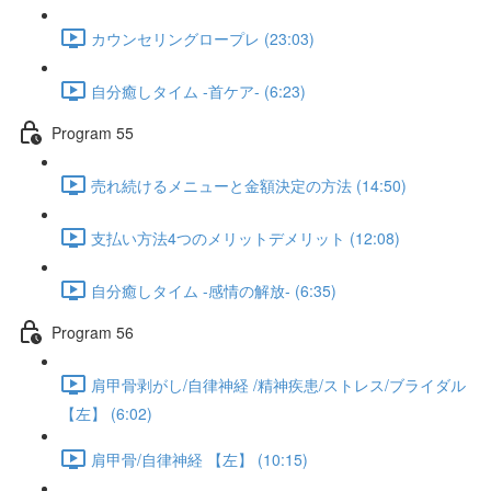
カウンセリングロープレ (23:03)
自分癒しタイム -首ケア- (6:23)
Program 55
売れ続けるメニューと金額決定の方法 (14:50)
支払い方法4つのメリットデメリット (12:08)
自分癒しタイム -感情の解放- (6:35)
Program 56
肩甲骨剥がし/自律神経 /精神疾患/ストレス/ブライダル
【左】 (6:02)
肩甲骨/自律神経 【左】 (10:15)