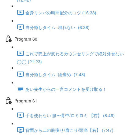
全身リンパの時間配分のコツ (16:33)
自分癒しタイム -群れない- (6:38)
Program 60
これで売上が変わるカウンセリングで絶対外せない
◯◯ (21:23)
自分癒しタイム -陰褒め- (7:43)
あい先生からの一言コメントを受け取る！
Program 61
手を使わない 腰〜背中/ロミロミ 【右】 (8:46)
背面から二の腕痩せ/肩こり/頭痛【右】 (7:47)