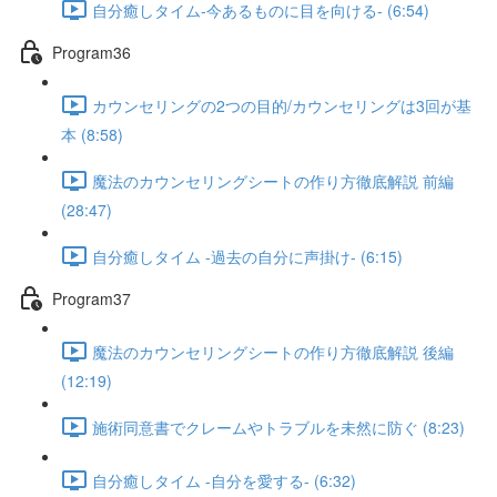
自分癒しタイム-今あるものに目を向ける- (6:54)
Program36
カウンセリングの2つの目的/カウンセリングは3回が基
本 (8:58)
魔法のカウンセリングシートの作り方徹底解説 前編
(28:47)
自分癒しタイム -過去の自分に声掛け- (6:15)
Program37
魔法のカウンセリングシートの作り方徹底解説 後編
(12:19)
施術同意書でクレームやトラブルを未然に防ぐ (8:23)
自分癒しタイム -自分を愛する- (6:32)