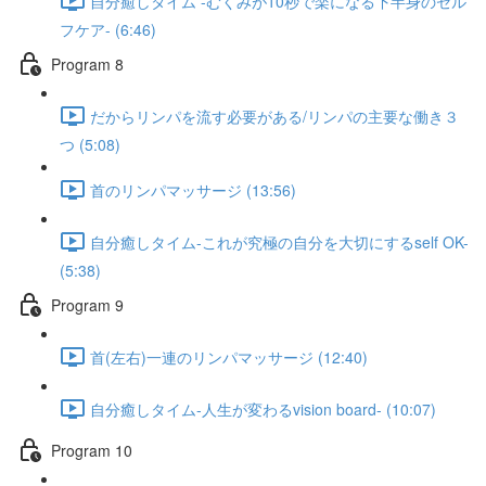
自分癒しタイム -むくみが10秒で楽になる下半身のセル
フケア- (6:46)
Program 8
だからリンパを流す必要がある/リンパの主要な働き３
つ (5:08)
首のリンパマッサージ (13:56)
自分癒しタイム-これが究極の自分を大切にするself OK-
(5:38)
Program 9
首(左右)一連のリンパマッサージ (12:40)
自分癒しタイム-人生が変わるvision board- (10:07)
Program 10