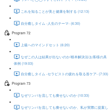
これを知ることが美と健康を制する (12:13)
自分癒しタイム -人生のテーマ- (6:30)
Program 72
上級へのマインドセット (6:20)
なぜこの人は結果が出ないのか/根本解決法/お客様の具
体例 (19:03)
自分癒しタイム -セラピストの疲れを取る首ケア- (7:33)
Program 73
なぜリンパを流しても痩せないのか (10:33)
なぜリンパを流しても痩せないのか、私が実際に提案し