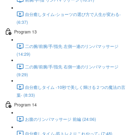
自分癒しタイム-ショーツの選び方で人生が変わる-
(6:37)
Program 13
二の腕/前腕/手/指先 左側一連のリンパマッサージ
(14:29)
二の腕/前腕/手/指先 右側一連のリンパマッサージ
(9:29)
自分癒しタイム -10秒で美しく輝ける２つの魔法の言
葉- (8:33)
Program 14
お腹のリンパマッサージ 前編 (24:06)
自分癒しタイム-筋トレよりこれやって- (7:48)