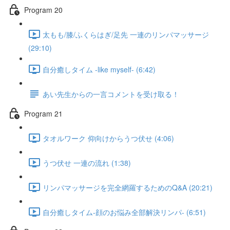
Program 20
太もも/膝/ふくらはぎ/足先 一連のリンパマッサージ
(29:10)
自分癒しタイム -like myself- (6:42)
あい先生からの一言コメントを受け取る！
Program 21
タオルワーク 仰向けからうつ伏せ (4:06)
うつ伏せ 一連の流れ (1:38)
リンパマッサージを完全網羅するためのQ&A (20:21)
自分癒しタイム-顔のお悩み全部解決リンパ- (6:51)