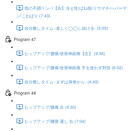
指の不調リンパ【右】冷え性/ばね指/リウマチ/へバーデ
ン/こわばり (7:43)
自分癒しタイム -楽しく◯◯し続ける- (5:05)
Program 47
ヒップアップ/腰痛/坐骨神経痛【左】 (9:36)
ヒップアップ/腰痛/坐骨神経痛 手を使わず肘技 (6:02)
自分癒しタイム -まずは身体から- (4:49)
Program 48
ヒップアップ/腰痛 左 (9:30)
ヒップアップ/腰痛 通し 右 (7:04)