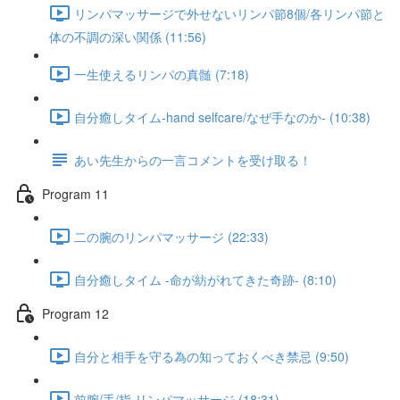
リンパマッサージで外せないリンパ節8個/各リンパ節と
体の不調の深い関係 (11:56)
一生使えるリンパの真髄 (7:18)
自分癒しタイム-hand selfcare/なぜ手なのか- (10:38)
あい先生からの一言コメントを受け取る！
Program 11
二の腕のリンパマッサージ (22:33)
自分癒しタイム -命が紡がれてきた奇跡- (8:10)
Program 12
自分と相手を守る為の知っておくべき禁忌 (9:50)
前腕/手/指 リンパマッサージ (18:31)