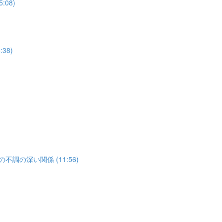
08)
38)
調の深い関係 (11:56)