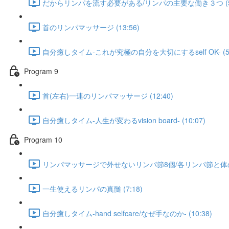
だからリンパを流す必要がある/リンパの主要な働き３つ (5:
首のリンパマッサージ (13:56)
自分癒しタイム-これが究極の自分を大切にするself OK- (5:
Program 9
首(左右)一連のリンパマッサージ (12:40)
自分癒しタイム-人生が変わるvision board- (10:07)
Program 10
リンパマッサージで外せないリンパ節8個/各リンパ節と体の不
一生使えるリンパの真髄 (7:18)
自分癒しタイム-hand selfcare/なぜ手なのか- (10:38)