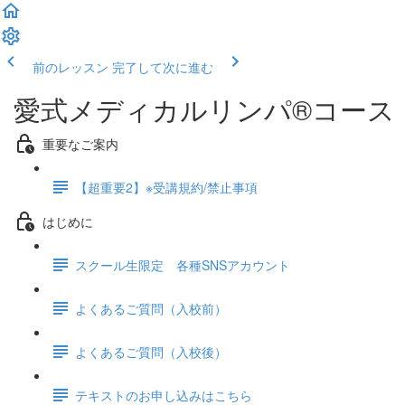
前のレッスン
完了して次に進む
愛式メディカルリンパ®コース
重要なご案内
【超重要2】※受講規約/禁止事項
はじめに
スクール生限定 各種SNSアカウント
よくあるご質問（入校前）
よくあるご質問（入校後）
テキストのお申し込みはこちら