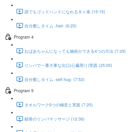
誰でもゴッドハンドになれる８ヶ条 (15:15)
自分癒しタイム -hair- (6:25)
Program 4
おばあちゃんになっても施術ができる4つの方法 (7:29)
リンパで一番大事な出口(心臓周り)実践 (25:05)
自分癒しタイム -self hug- (7:52)
Program 5
タオルワーク5つの極意と実践 (7:25)
鎖骨のリンパマッサージ (12:36)