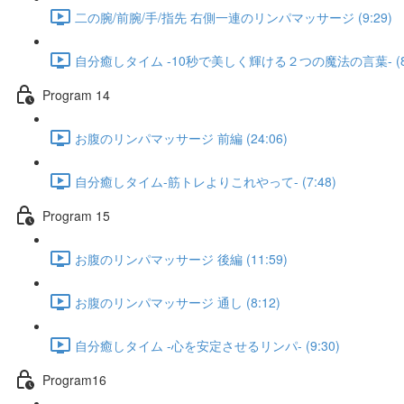
二の腕/前腕/手/指先 右側一連のリンパマッサージ (9:29)
自分癒しタイム -10秒で美しく輝ける２つの魔法の言葉- (8:
Program 14
お腹のリンパマッサージ 前編 (24:06)
自分癒しタイム-筋トレよりこれやって- (7:48)
Program 15
お腹のリンパマッサージ 後編 (11:59)
お腹のリンパマッサージ 通し (8:12)
自分癒しタイム -心を安定させるリンパ- (9:30)
Program16