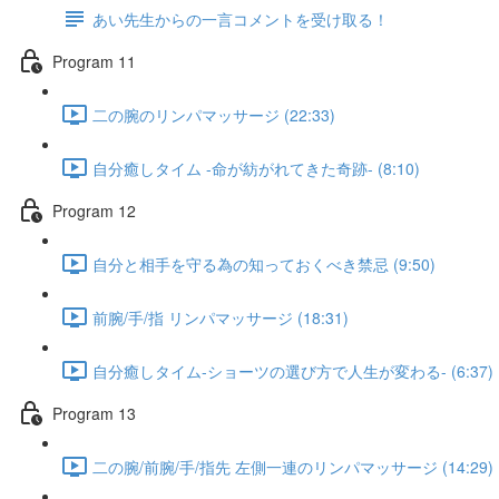
あい先生からの一言コメントを受け取る！
Program 11
二の腕のリンパマッサージ (22:33)
自分癒しタイム -命が紡がれてきた奇跡- (8:10)
Program 12
自分と相手を守る為の知っておくべき禁忌 (9:50)
前腕/手/指 リンパマッサージ (18:31)
自分癒しタイム-ショーツの選び方で人生が変わる- (6:37)
Program 13
二の腕/前腕/手/指先 左側一連のリンパマッサージ (14:29)