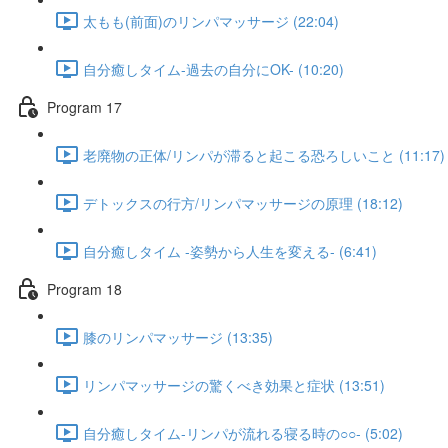
太もも(前面)のリンパマッサージ (22:04)
自分癒しタイム-過去の自分にOK- (10:20)
Program 17
老廃物の正体/リンパが滞ると起こる恐ろしいこと (11:17)
デトックスの行方/リンパマッサージの原理 (18:12)
自分癒しタイム -姿勢から人生を変える- (6:41)
Program 18
膝のリンパマッサージ (13:35)
リンパマッサージの驚くべき効果と症状 (13:51)
自分癒しタイム-リンパが流れる寝る時の○○- (5:02)