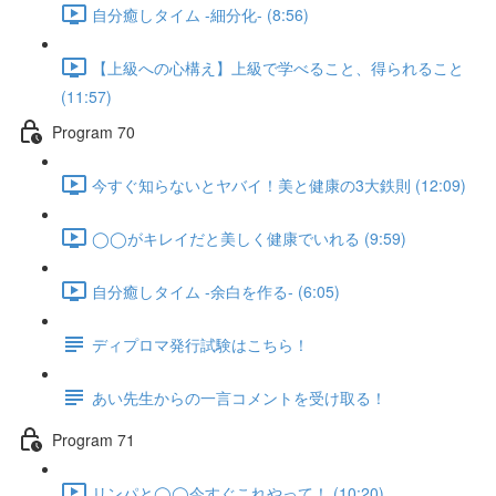
自分癒しタイム -細分化- (8:56)
【上級への心構え】上級で学べること、得られること
(11:57)
Program 70
今すぐ知らないとヤバイ！美と健康の3大鉄則 (12:09)
◯◯がキレイだと美しく健康でいれる (9:59)
自分癒しタイム -余白を作る- (6:05)
ディプロマ発行試験はこちら！
あい先生からの一言コメントを受け取る！
Program 71
リンパと◯◯今すぐこれやって！ (10:20)