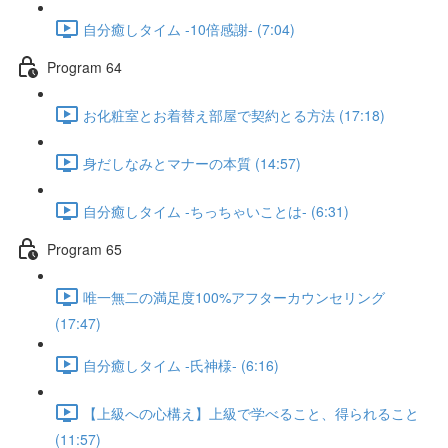
自分癒しタイム -10倍感謝- (7:04)
Program 64
お化粧室とお着替え部屋で契約とる方法 (17:18)
身だしなみとマナーの本質 (14:57)
自分癒しタイム -ちっちゃいことは- (6:31)
Program 65
唯一無二の満足度100%アフターカウンセリング
(17:47)
自分癒しタイム -氏神様- (6:16)
【上級への心構え】上級で学べること、得られること
(11:57)