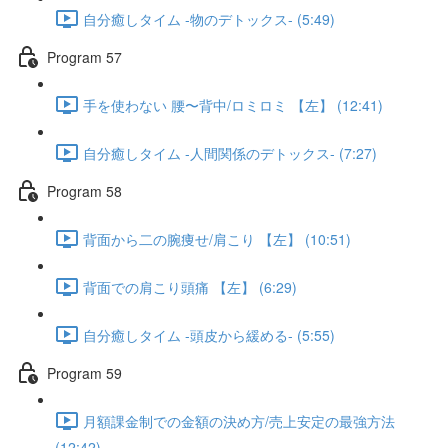
自分癒しタイム -物のデトックス- (5:49)
Program 57
手を使わない 腰〜背中/ロミロミ 【左】 (12:41)
自分癒しタイム -人間関係のデトックス- (7:27)
Program 58
背面から二の腕痩せ/肩こり 【左】 (10:51)
背面での肩こり頭痛 【左】 (6:29)
自分癒しタイム -頭皮から緩める- (5:55)
Program 59
月額課金制での金額の決め方/売上安定の最強方法
(12:42)