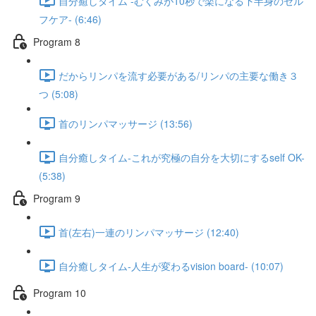
自分癒しタイム -むくみが10秒で楽になる下半身のセル
フケア- (6:46)
Program 8
だからリンパを流す必要がある/リンパの主要な働き３
つ (5:08)
首のリンパマッサージ (13:56)
自分癒しタイム-これが究極の自分を大切にするself OK-
(5:38)
Program 9
首(左右)一連のリンパマッサージ (12:40)
自分癒しタイム-人生が変わるvision board- (10:07)
Program 10