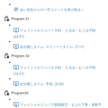
あい先生からの一言コメントを受け取る！
Program 31
フェイシャルリンパ 1 小顔 ・たるみ・むくみ予防
(24:37)
自分癒しタイム -マイノートタイム- (7:11)
Program 32
フェイシャルリンパ 2 小顔 ・たるみ・むくみ予防
(16:47)
自分癒しタイム -予祝- (6:32)
Program33
フェイシャルリンパ 3 眼精疲労・まぶた下垂・老眼予