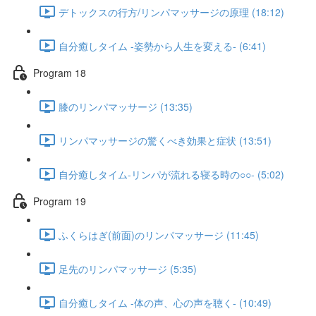
デトックスの行方/リンパマッサージの原理 (18:12)
自分癒しタイム -姿勢から人生を変える- (6:41)
Program 18
膝のリンパマッサージ (13:35)
リンパマッサージの驚くべき効果と症状 (13:51)
自分癒しタイム-リンパが流れる寝る時の○○- (5:02)
Program 19
ふくらはぎ(前面)のリンパマッサージ (11:45)
足先のリンパマッサージ (5:35)
自分癒しタイム -体の声、心の声を聴く- (10:49)