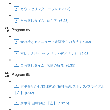
カウンセリングロープレ (23:03)
自分癒しタイム -首ケア- (6:23)
Program 55
売れ続けるメニューと金額決定の方法 (14:50)
支払い方法4つのメリットデメリット (12:08)
自分癒しタイム -感情の解放- (6:35)
Program 56
肩甲骨剥がし/自律神経 /精神疾患/ストレス/ブライダル
【左】 (6:02)
肩甲骨/自律神経 【左】 (10:15)