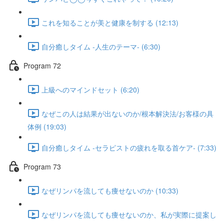
これを知ることが美と健康を制する (12:13)
自分癒しタイム -人生のテーマ- (6:30)
Program 72
上級へのマインドセット (6:20)
なぜこの人は結果が出ないのか/根本解決法/お客様の具
体例 (19:03)
自分癒しタイム -セラピストの疲れを取る首ケア- (7:33)
Program 73
なぜリンパを流しても痩せないのか (10:33)
なぜリンパを流しても痩せないのか、私が実際に提案し