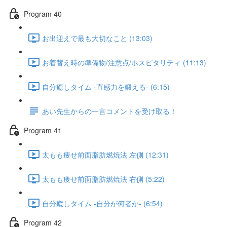
Program 40
お出迎えで最も大切なこと (13:03)
お着替え時の準備物/注意点/ホスピタリティ (11:13)
自分癒しタイム -直感力を鍛える- (6:15)
あい先生からの一言コメントを受け取る！
Program 41
太もも痩せ前面脂肪燃焼法 左側 (12:31)
太もも痩せ前面脂肪燃焼法 右側 (5:22)
自分癒しタイム -自分が何者か- (6:54)
Program 42