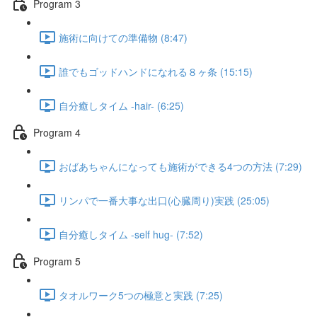
Program 3
施術に向けての準備物 (8:47)
誰でもゴッドハンドになれる８ヶ条 (15:15)
自分癒しタイム -hair- (6:25)
Program 4
おばあちゃんになっても施術ができる4つの方法 (7:29)
リンパで一番大事な出口(心臓周り)実践 (25:05)
自分癒しタイム -self hug- (7:52)
Program 5
タオルワーク5つの極意と実践 (7:25)