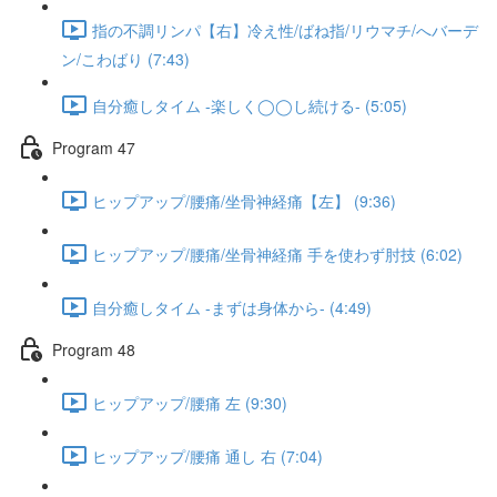
指の不調リンパ【右】冷え性/ばね指/リウマチ/へバーデ
ン/こわばり (7:43)
自分癒しタイム -楽しく◯◯し続ける- (5:05)
Program 47
ヒップアップ/腰痛/坐骨神経痛【左】 (9:36)
ヒップアップ/腰痛/坐骨神経痛 手を使わず肘技 (6:02)
自分癒しタイム -まずは身体から- (4:49)
Program 48
ヒップアップ/腰痛 左 (9:30)
ヒップアップ/腰痛 通し 右 (7:04)