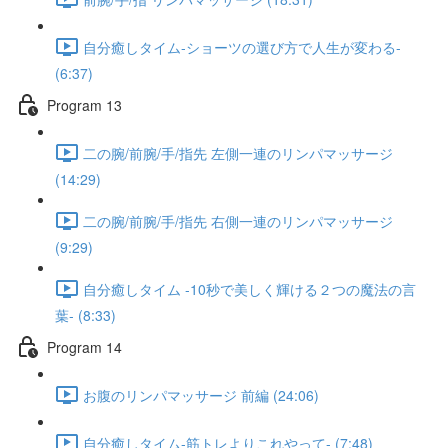
自分癒しタイム-ショーツの選び方で人生が変わる-
(6:37)
Program 13
二の腕/前腕/手/指先 左側一連のリンパマッサージ
(14:29)
二の腕/前腕/手/指先 右側一連のリンパマッサージ
(9:29)
自分癒しタイム -10秒で美しく輝ける２つの魔法の言
葉- (8:33)
Program 14
お腹のリンパマッサージ 前編 (24:06)
自分癒しタイム-筋トレよりこれやって- (7:48)