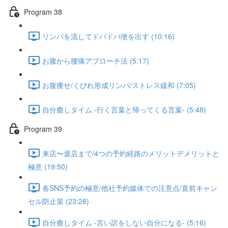
Program 38
リンパを流してドバドバ便を出す (10:16)
お腹から腰痛アプローチ法 (5:17)
お腹痩せ/くびれ形成リンパ/ストレス緩和 (7:05)
自分癒しタイム -行く言葉と帰ってくる言葉- (5:48)
Program 39
来店〜退店まで/4つの予約経路のメリットデメリットと
極意 (19:50)
各SNS予約の極意/他社予約媒体での注意点/直前キャン
セル防止策 (23:28)
自分癒しタイム -言い訳をしない自分になる- (5:16)