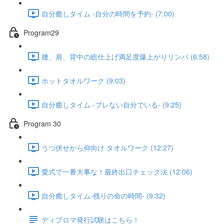
自分癒しタイム -自分の時間を予約- (7:00)
Program29
腰、肩、背中の総仕上げ満足度爆上がりリンパ (6:58)
ホットタオルワーク (9:03)
自分癒しタイム -ブレない自分でいる- (9:25)
Program 30
うつ伏せから仰向け タオルワーク (12:27)
愛式で一番大事な！最終出口チェック法 (12:06)
自分癒しタイム-残りの命の時間- (9:32)
ディプロマ発行試験はこちら！