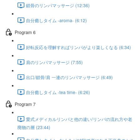
鎖骨のリンパマッサージ (12:36)
自分癒しタイム -aroma- (6:12)
Program 6​
好転反応を理解すればリンパがより楽しくなる (6:34)
肩のリンパマッサージ (7:55)
出口/鎖骨/肩 一連のリンパマッサージ (6:49)
自分癒しタイム -tea time- (6:26)
Program 7
愛式メディカルリンパと他の違い/リンパの流れ方や老
廃物の層 (23:44)