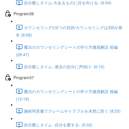
自分癒しタイム-今あるものに目を向ける- (6:54)
Program36
カウンセリングの2つの目的/カウンセリングは3回が基
本 (8:58)
魔法のカウンセリングシートの作り方徹底解説 前編
(28:47)
自分癒しタイム -過去の自分に声掛け- (6:15)
Program37
魔法のカウンセリングシートの作り方徹底解説 後編
(12:19)
施術同意書でクレームやトラブルを未然に防ぐ (8:23)
自分癒しタイム -自分を愛する- (6:32)