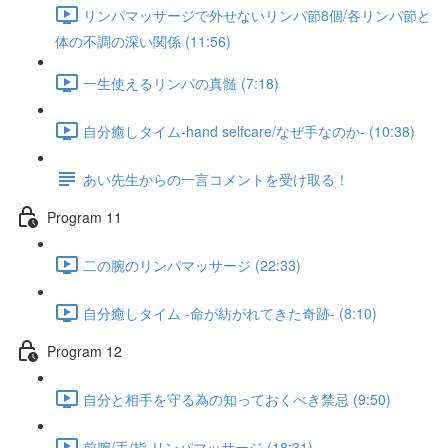
リンパマッサージで外せないリンパ節8個/各リンパ節と
体の不調の深い関係 (11:56)
一生使えるリンパの真髄 (7:18)
自分癒しタイム-hand selfcare/なぜ手なのか- (10:38)
あい先生からの一言コメントを受け取る！
Program 11
二の腕のリンパマッサージ (22:33)
自分癒しタイム -命が紡がれてきた奇跡- (8:10)
Program 12
自分と相手を守る為の知っておくべき禁忌 (9:50)
前腕/手/指 リンパマッサージ (18:31)