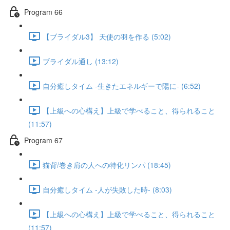
Program 66
【ブライダル3】 天使の羽を作る (5:02)
ブライダル通し (13:12)
自分癒しタイム -生きたエネルギーで陽に- (6:52)
【上級への心構え】上級で学べること、得られること
(11:57)
Program 67
猫背/巻き肩の人への特化リンパ (18:45)
自分癒しタイム -人が失敗した時- (8:03)
【上級への心構え】上級で学べること、得られること
(11:57)