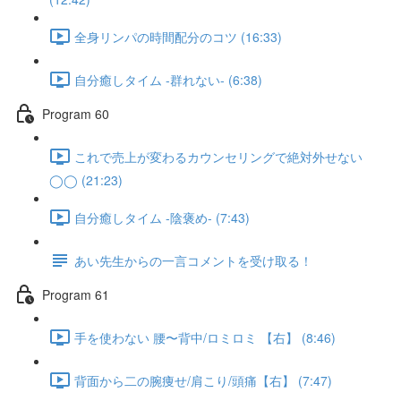
全身リンパの時間配分のコツ (16:33)
自分癒しタイム -群れない- (6:38)
Program 60
これで売上が変わるカウンセリングで絶対外せない
◯◯ (21:23)
自分癒しタイム -陰褒め- (7:43)
あい先生からの一言コメントを受け取る！
Program 61
手を使わない 腰〜背中/ロミロミ 【右】 (8:46)
背面から二の腕痩せ/肩こり/頭痛【右】 (7:47)