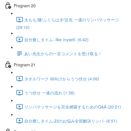
Program 20
太もも/膝/ふくらはぎ/足先 一連のリンパマッサージ
(29:10)
自分癒しタイム -like myself- (6:42)
あい先生からの一言コメントを受け取る！
Program 21
タオルワーク 仰向けからうつ伏せ (4:06)
うつ伏せ 一連の流れ (1:38)
リンパマッサージを完全網羅するためのQ&A (20:21)
自分癒しタイム-顔のお悩み全部解決リンパ- (6:51)