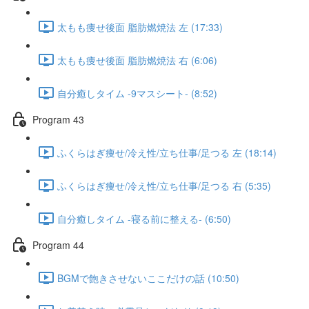
太もも痩せ後面 脂肪燃焼法 左 (17:33)
太もも痩せ後面 脂肪燃焼法 右 (6:06)
自分癒しタイム -9マスシート- (8:52)
Program 43
ふくらはぎ痩せ/冷え性/立ち仕事/足つる 左 (18:14)
ふくらはぎ痩せ/冷え性/立ち仕事/足つる 右 (5:35)
自分癒しタイム -寝る前に整える- (6:50)
Program 44
BGMで飽きさせないここだけの話 (10:50)