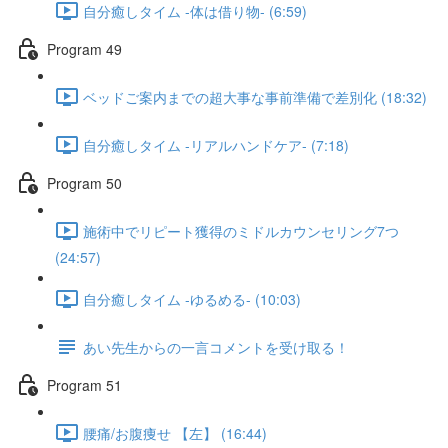
自分癒しタイム -体は借り物- (6:59)
Program 49
ベッドご案内までの超大事な事前準備で差別化 (18:32)
自分癒しタイム -リアルハンドケア- (7:18)
Program 50
施術中でリピート獲得のミドルカウンセリング7つ
(24:57)
自分癒しタイム -ゆるめる- (10:03)
あい先生からの一言コメントを受け取る！
Program 51
腰痛/お腹痩せ 【左】 (16:44)