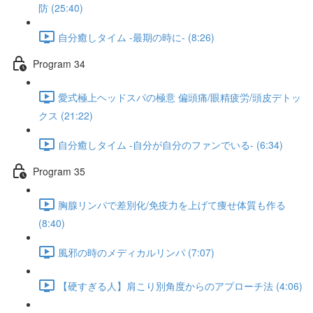
防 (25:40)
自分癒しタイム -最期の時に- (8:26)
Program 34
愛式極上ヘッドスパの極意 偏頭痛/眼精疲労/頭皮デトッ
クス (21:22)
自分癒しタイム -自分が自分のファンでいる- (6:34)
Program 35
胸腺リンパで差別化/免疫力を上げて痩せ体質も作る
(8:40)
風邪の時のメディカルリンパ (7:07)
【硬すぎる人】肩こり別角度からのアプローチ法 (4:06)