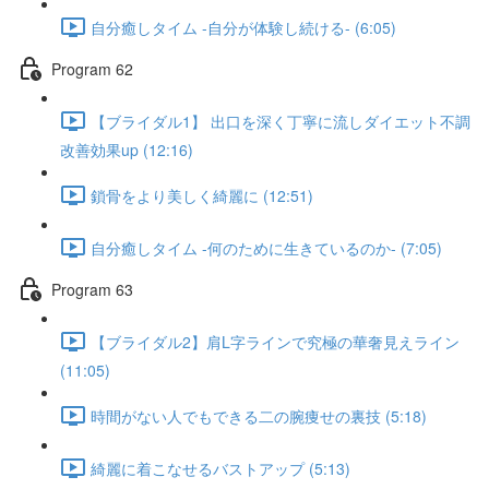
自分癒しタイム -自分が体験し続ける- (6:05)
Program 62
【ブライダル1】 出口を深く丁寧に流しダイエット不調
改善効果up (12:16)
鎖骨をより美しく綺麗に (12:51)
自分癒しタイム -何のために生きているのか- (7:05)
Program 63
【ブライダル2】肩L字ラインで究極の華奢見えライン
(11:05)
時間がない人でもできる二の腕痩せの裏技 (5:18)
綺麗に着こなせるバストアップ (5:13)