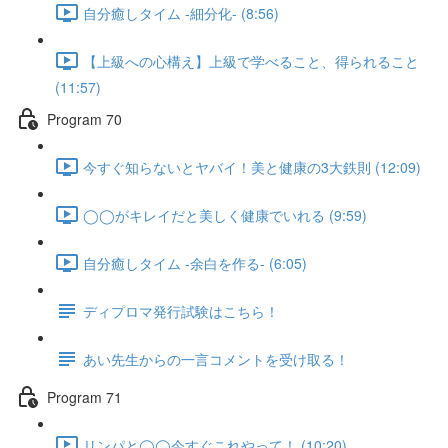
自分癒しタイム -細分化- (8:56)
【上級への心構え】上級で学べること、得られること
(11:57)
Program 70
今すぐ知らないとヤバイ！美と健康の3大鉄則 (12:09)
◯◯がキレイだと美しく健康でいれる (9:59)
自分癒しタイム -余白を作る- (6:05)
ディプロマ発行試験はこちら！
あい先生からの一言コメントを受け取る！
Program 71
リンパと◯◯今すぐこれやって！ (10:20)