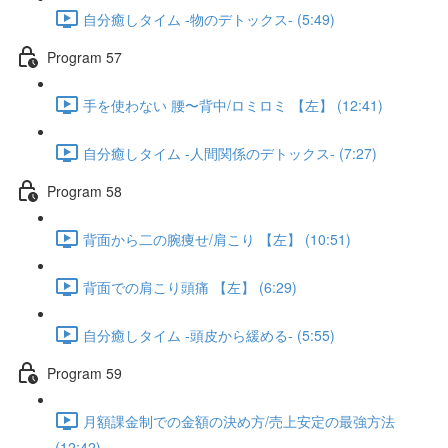
自分癒しタイム -物のデトックス- (5:49)
Program 57
手を使わない 腰〜背中/ロミロミ 【左】 (12:41)
自分癒しタイム -人間関係のデトックス- (7:27)
Program 58
背面から二の腕痩せ/肩こり 【左】 (10:51)
背面での肩こり頭痛 【左】 (6:29)
自分癒しタイム -頭皮から緩める- (5:55)
Program 59
月額課金制での金額の決め方/売上安定の最強方法
(12:42)