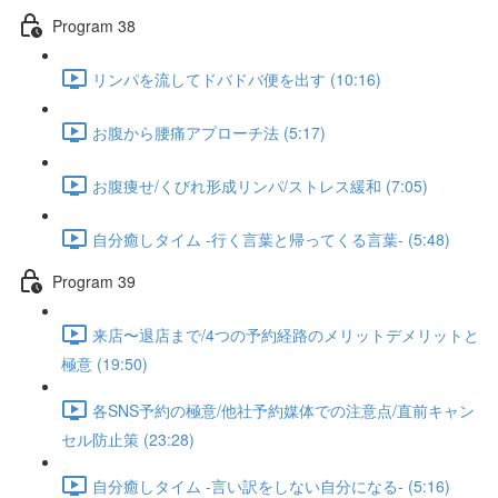
Program 38
リンパを流してドバドバ便を出す (10:16)
お腹から腰痛アプローチ法 (5:17)
お腹痩せ/くびれ形成リンパ/ストレス緩和 (7:05)
自分癒しタイム -行く言葉と帰ってくる言葉- (5:48)
Program 39
来店〜退店まで/4つの予約経路のメリットデメリットと
極意 (19:50)
各SNS予約の極意/他社予約媒体での注意点/直前キャン
セル防止策 (23:28)
自分癒しタイム -言い訳をしない自分になる- (5:16)