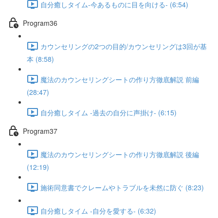
自分癒しタイム-今あるものに目を向ける- (6:54)
Program36
カウンセリングの2つの目的/カウンセリングは3回が基
本 (8:58)
魔法のカウンセリングシートの作り方徹底解説 前編
(28:47)
自分癒しタイム -過去の自分に声掛け- (6:15)
Program37
魔法のカウンセリングシートの作り方徹底解説 後編
(12:19)
施術同意書でクレームやトラブルを未然に防ぐ (8:23)
自分癒しタイム -自分を愛する- (6:32)