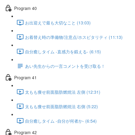
Program 40
お出迎えで最も大切なこと (13:03)
お着替え時の準備物/注意点/ホスピタリティ (11:13)
自分癒しタイム -直感力を鍛える- (6:15)
あい先生からの一言コメントを受け取る！
Program 41
太もも痩せ前面脂肪燃焼法 左側 (12:31)
太もも痩せ前面脂肪燃焼法 右側 (5:22)
自分癒しタイム -自分が何者か- (6:54)
Program 42