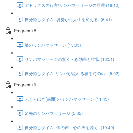
デトックスの行方/リンパマッサージの原理 (18:12)
自分癒しタイム -姿勢から人生を変える- (6:41)
Program 18
膝のリンパマッサージ (13:35)
リンパマッサージの驚くべき効果と症状 (13:51)
自分癒しタイム-リンパが流れる寝る時の○○- (5:02)
Program 19
ふくらはぎ(前面)のリンパマッサージ (11:45)
足先のリンパマッサージ (5:35)
自分癒しタイム -体の声、心の声を聴く- (10:49)