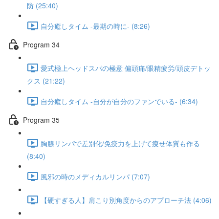
防 (25:40)
自分癒しタイム -最期の時に- (8:26)
Program 34
愛式極上ヘッドスパの極意 偏頭痛/眼精疲労/頭皮デトッ
クス (21:22)
自分癒しタイム -自分が自分のファンでいる- (6:34)
Program 35
胸腺リンパで差別化/免疫力を上げて痩せ体質も作る
(8:40)
風邪の時のメディカルリンパ (7:07)
【硬すぎる人】肩こり別角度からのアプローチ法 (4:06)