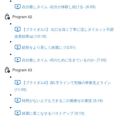
自分癒しタイム -自分が体験し続ける- (6:05)
Program 62
【ブライダル1】 出口を深く丁寧に流しダイエット不調
改善効果up (12:16)
鎖骨をより美しく綺麗に (12:51)
自分癒しタイム -何のために生きているのか- (7:05)
Program 63
【ブライダル2】肩L字ラインで究極の華奢見えライン
(11:05)
時間がない人でもできる二の腕痩せの裏技 (5:18)
綺麗に着こなせるバストアップ (5:13)