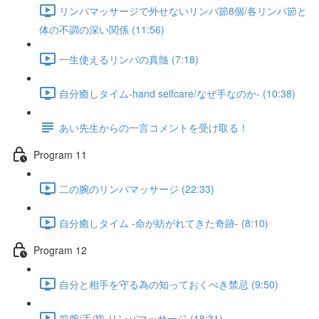
リンパマッサージで外せないリンパ節8個/各リンパ節と
体の不調の深い関係 (11:56)
一生使えるリンパの真髄 (7:18)
自分癒しタイム-hand selfcare/なぜ手なのか- (10:38)
あい先生からの一言コメントを受け取る！
Program 11
二の腕のリンパマッサージ (22:33)
自分癒しタイム -命が紡がれてきた奇跡- (8:10)
Program 12
自分と相手を守る為の知っておくべき禁忌 (9:50)
前腕/手/指 リンパマッサージ (18:31)