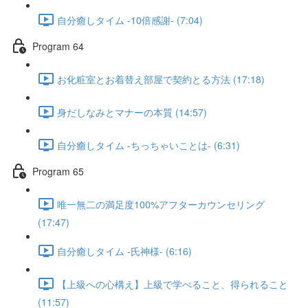
自分癒しタイム -10倍感謝- (7:04)
Program 64
お化粧室とお着替え部屋で契約とる方法 (17:18)
身だしなみとマナーの本質 (14:57)
自分癒しタイム -ちっちゃいことは- (6:31)
Program 65
唯一無二の満足度100%アフターカウンセリング
(17:47)
自分癒しタイム -氏神様- (6:16)
【上級への心構え】上級で学べること、得られること
(11:57)