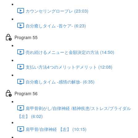
カウンセリングロープレ (23:03)
自分癒しタイム -首ケア- (6:23)
Program 55
売れ続けるメニューと金額決定の方法 (14:50)
支払い方法4つのメリットデメリット (12:08)
自分癒しタイム -感情の解放- (6:35)
Program 56
肩甲骨剥がし/自律神経 /精神疾患/ストレス/ブライダル
【左】 (6:02)
肩甲骨/自律神経 【左】 (10:15)