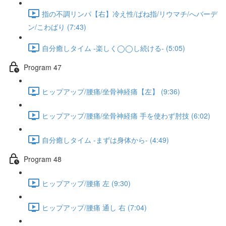
指の不調リンパ【右】冷え性/ばね指/リウマチ/へバーデ
ン/こわばり (7:43)
自分癒しタイム -楽しく◯◯し続ける- (5:05)
Program 47
ヒップアップ/腰痛/坐骨神経痛【左】 (9:36)
ヒップアップ/腰痛/坐骨神経痛 手を使わず肘技 (6:02)
自分癒しタイム -まずは身体から- (4:49)
Program 48
ヒップアップ/腰痛 左 (9:30)
ヒップアップ/腰痛 通し 右 (7:04)