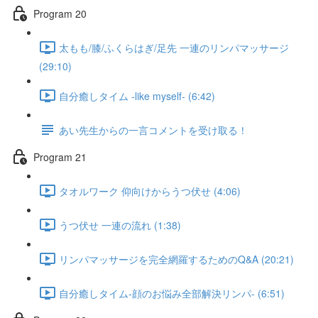
Program 20
太もも/膝/ふくらはぎ/足先 一連のリンパマッサージ
(29:10)
自分癒しタイム -like myself- (6:42)
あい先生からの一言コメントを受け取る！
Program 21
タオルワーク 仰向けからうつ伏せ (4:06)
うつ伏せ 一連の流れ (1:38)
リンパマッサージを完全網羅するためのQ&A (20:21)
自分癒しタイム-顔のお悩み全部解決リンパ- (6:51)