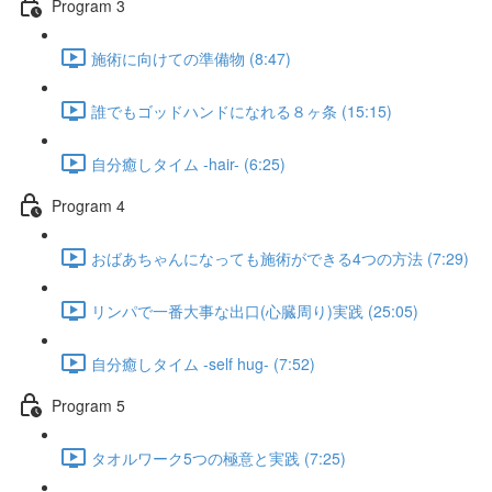
Program 3
施術に向けての準備物 (8:47)
誰でもゴッドハンドになれる８ヶ条 (15:15)
自分癒しタイム -hair- (6:25)
Program 4
おばあちゃんになっても施術ができる4つの方法 (7:29)
リンパで一番大事な出口(心臓周り)実践 (25:05)
自分癒しタイム -self hug- (7:52)
Program 5
タオルワーク5つの極意と実践 (7:25)