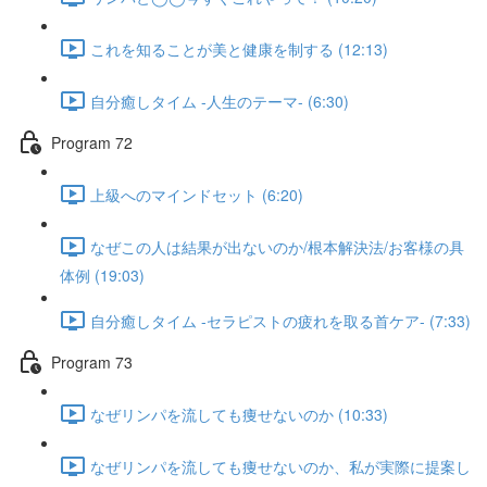
これを知ることが美と健康を制する (12:13)
自分癒しタイム -人生のテーマ- (6:30)
Program 72
上級へのマインドセット (6:20)
なぜこの人は結果が出ないのか/根本解決法/お客様の具
体例 (19:03)
自分癒しタイム -セラピストの疲れを取る首ケア- (7:33)
Program 73
なぜリンパを流しても痩せないのか (10:33)
なぜリンパを流しても痩せないのか、私が実際に提案し