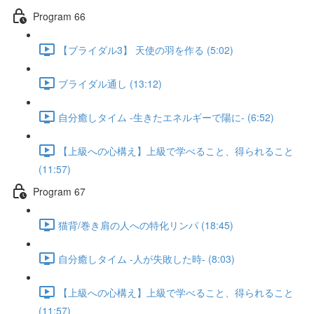
Program 66
【ブライダル3】 天使の羽を作る (5:02)
ブライダル通し (13:12)
自分癒しタイム -生きたエネルギーで陽に- (6:52)
【上級への心構え】上級で学べること、得られること
(11:57)
Program 67
猫背/巻き肩の人への特化リンパ (18:45)
自分癒しタイム -人が失敗した時- (8:03)
【上級への心構え】上級で学べること、得られること
(11:57)