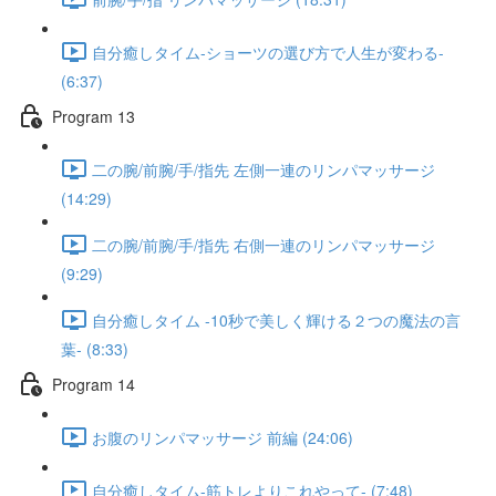
自分癒しタイム-ショーツの選び方で人生が変わる-
(6:37)
Program 13
二の腕/前腕/手/指先 左側一連のリンパマッサージ
(14:29)
二の腕/前腕/手/指先 右側一連のリンパマッサージ
(9:29)
自分癒しタイム -10秒で美しく輝ける２つの魔法の言
葉- (8:33)
Program 14
お腹のリンパマッサージ 前編 (24:06)
自分癒しタイム-筋トレよりこれやって- (7:48)