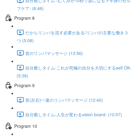
自分癒しタイム -むくみが10秒で楽になる下半身のセル
フケア- (6:46)
Program 8
だからリンパを流す必要がある/リンパの主要な働き３
つ (5:08)
首のリンパマッサージ (13:56)
自分癒しタイム-これが究極の自分を大切にするself OK-
(5:38)
Program 9
首(左右)一連のリンパマッサージ (12:40)
自分癒しタイム-人生が変わるvision board- (10:07)
Program 10