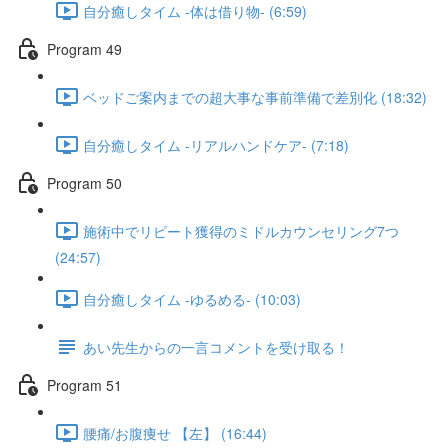
自分癒しタイム -体は借り物- (6:59)
Program 49
ベッドご案内までの超大事な事前準備で差別化 (18:32)
自分癒しタイム -リアルハンドケア- (7:18)
Program 50
施術中でリピート獲得のミドルカウンセリング7つ
(24:57)
自分癒しタイム -ゆるめる- (10:03)
あい先生からの一言コメントを受け取る！
Program 51
腰痛/お腹痩せ 【左】 (16:44)