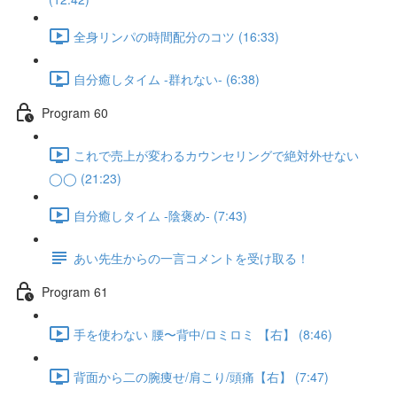
全身リンパの時間配分のコツ (16:33)
自分癒しタイム -群れない- (6:38)
Program 60
これで売上が変わるカウンセリングで絶対外せない
◯◯ (21:23)
自分癒しタイム -陰褒め- (7:43)
あい先生からの一言コメントを受け取る！
Program 61
手を使わない 腰〜背中/ロミロミ 【右】 (8:46)
背面から二の腕痩せ/肩こり/頭痛【右】 (7:47)