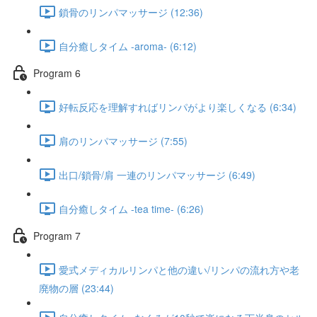
鎖骨のリンパマッサージ (12:36)
自分癒しタイム -aroma- (6:12)
Program 6​
好転反応を理解すればリンパがより楽しくなる (6:34)
肩のリンパマッサージ (7:55)
出口/鎖骨/肩 一連のリンパマッサージ (6:49)
自分癒しタイム -tea time- (6:26)
Program 7
愛式メディカルリンパと他の違い/リンパの流れ方や老
廃物の層 (23:44)