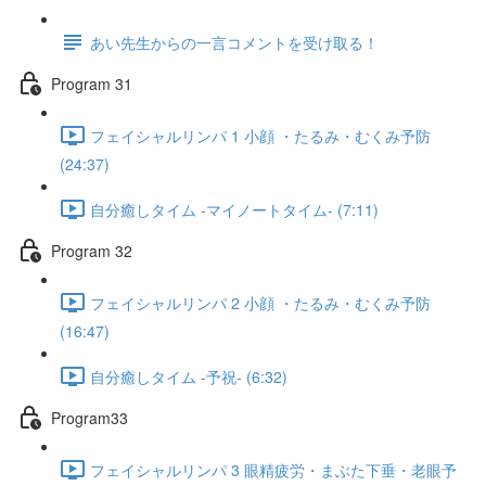
あい先生からの一言コメントを受け取る！
Program 31
フェイシャルリンパ 1 小顔 ・たるみ・むくみ予防
(24:37)
自分癒しタイム -マイノートタイム- (7:11)
Program 32
フェイシャルリンパ 2 小顔 ・たるみ・むくみ予防
(16:47)
自分癒しタイム -予祝- (6:32)
Program33
フェイシャルリンパ 3 眼精疲労・まぶた下垂・老眼予