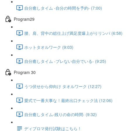
自分癒しタイム -自分の時間を予約- (7:00)
Program29
腰、肩、背中の総仕上げ満足度爆上がりリンパ (6:58)
ホットタオルワーク (9:03)
自分癒しタイム -ブレない自分でいる- (9:25)
Program 30
うつ伏せから仰向け タオルワーク (12:27)
愛式で一番大事な！最終出口チェック法 (12:06)
自分癒しタイム-残りの命の時間- (9:32)
ディプロマ発行試験はこちら！