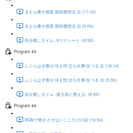
太もも痩せ後面 脂肪燃焼法 左 (17:33)
太もも痩せ後面 脂肪燃焼法 右 (6:06)
自分癒しタイム -9マスシート- (8:52)
Program 43
ふくらはぎ痩せ/冷え性/立ち仕事/足つる 左 (18:14)
ふくらはぎ痩せ/冷え性/立ち仕事/足つる 右 (5:35)
自分癒しタイム -寝る前に整える- (6:50)
Program 44
BGMで飽きさせないここだけの話 (10:50)