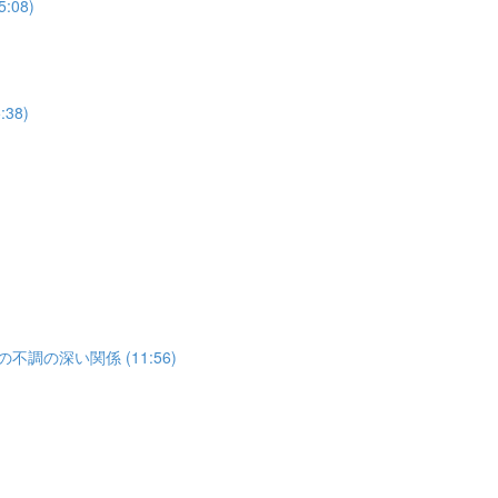
08)
38)
調の深い関係 (11:56)