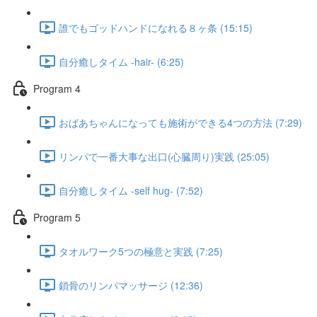
誰でもゴッドハンドになれる８ヶ条 (15:15)
自分癒しタイム -hair- (6:25)
Program 4
おばあちゃんになっても施術ができる4つの方法 (7:29)
リンパで一番大事な出口(心臓周り)実践 (25:05)
自分癒しタイム -self hug- (7:52)
Program 5
タオルワーク5つの極意と実践 (7:25)
鎖骨のリンパマッサージ (12:36)