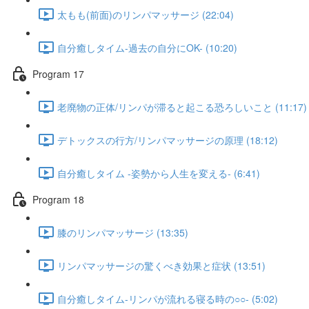
太もも(前面)のリンパマッサージ (22:04)
自分癒しタイム-過去の自分にOK- (10:20)
Program 17
老廃物の正体/リンパが滞ると起こる恐ろしいこと (11:17)
デトックスの行方/リンパマッサージの原理 (18:12)
自分癒しタイム -姿勢から人生を変える- (6:41)
Program 18
膝のリンパマッサージ (13:35)
リンパマッサージの驚くべき効果と症状 (13:51)
自分癒しタイム-リンパが流れる寝る時の○○- (5:02)