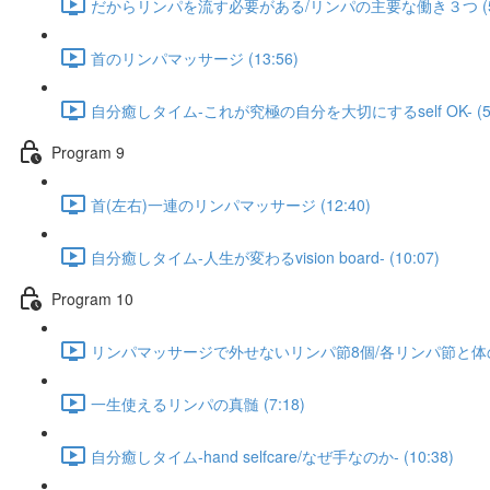
だからリンパを流す必要がある/リンパの主要な働き３つ (5:
首のリンパマッサージ (13:56)
自分癒しタイム-これが究極の自分を大切にするself OK- (5:
Program 9
首(左右)一連のリンパマッサージ (12:40)
自分癒しタイム-人生が変わるvision board- (10:07)
Program 10
リンパマッサージで外せないリンパ節8個/各リンパ節と体の不
一生使えるリンパの真髄 (7:18)
自分癒しタイム-hand selfcare/なぜ手なのか- (10:38)