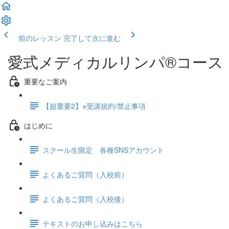
前のレッスン
完了して次に進む
愛式メディカルリンパ®コース
重要なご案内
【超重要2】※受講規約/禁止事項
はじめに
スクール生限定 各種SNSアカウント
よくあるご質問（入校前）
よくあるご質問（入校後）
テキストのお申し込みはこちら