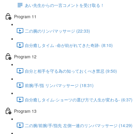
あい先生からの一言コメントを受け取る！
Program 11
二の腕のリンパマッサージ (22:33)
自分癒しタイム -命が紡がれてきた奇跡- (8:10)
Program 12
自分と相手を守る為の知っておくべき禁忌 (9:50)
前腕/手/指 リンパマッサージ (18:31)
自分癒しタイム-ショーツの選び方で人生が変わる- (6:37)
Program 13
二の腕/前腕/手/指先 左側一連のリンパマッサージ (14:29)