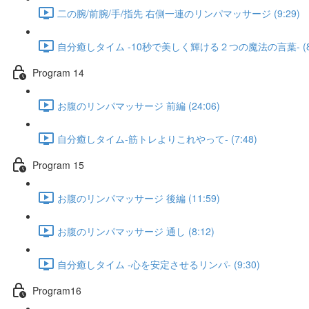
二の腕/前腕/手/指先 右側一連のリンパマッサージ (9:29)
自分癒しタイム -10秒で美しく輝ける２つの魔法の言葉- (8:
Program 14
お腹のリンパマッサージ 前編 (24:06)
自分癒しタイム-筋トレよりこれやって- (7:48)
Program 15
お腹のリンパマッサージ 後編 (11:59)
お腹のリンパマッサージ 通し (8:12)
自分癒しタイム -心を安定させるリンパ- (9:30)
Program16