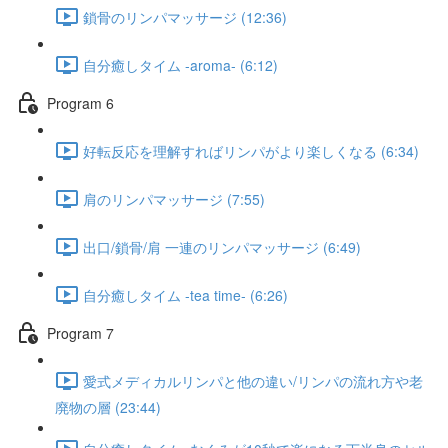
鎖骨のリンパマッサージ (12:36)
自分癒しタイム -aroma- (6:12)
Program 6​
好転反応を理解すればリンパがより楽しくなる (6:34)
肩のリンパマッサージ (7:55)
出口/鎖骨/肩 一連のリンパマッサージ (6:49)
自分癒しタイム -tea time- (6:26)
Program 7
愛式メディカルリンパと他の違い/リンパの流れ方や老
廃物の層 (23:44)