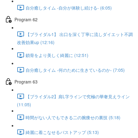
自分癒しタイム -自分が体験し続ける- (6:05)
Program 62
【ブライダル1】 出口を深く丁寧に流しダイエット不調
改善効果up (12:16)
鎖骨をより美しく綺麗に (12:51)
自分癒しタイム -何のために生きているのか- (7:05)
Program 63
【ブライダル2】肩L字ラインで究極の華奢見えライン
(11:05)
時間がない人でもできる二の腕痩せの裏技 (5:18)
綺麗に着こなせるバストアップ (5:13)