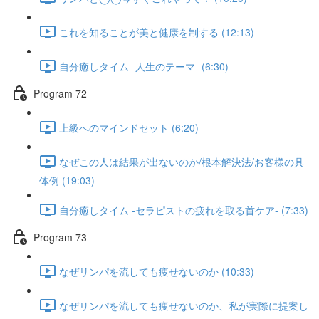
これを知ることが美と健康を制する (12:13)
自分癒しタイム -人生のテーマ- (6:30)
Program 72
上級へのマインドセット (6:20)
なぜこの人は結果が出ないのか/根本解決法/お客様の具
体例 (19:03)
自分癒しタイム -セラピストの疲れを取る首ケア- (7:33)
Program 73
なぜリンパを流しても痩せないのか (10:33)
なぜリンパを流しても痩せないのか、私が実際に提案し