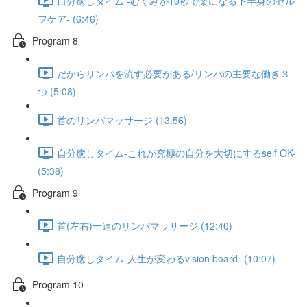
自分癒しタイム -むくみが10秒で楽になる下半身のセル
フケア- (6:46)
Program 8
だからリンパを流す必要がある/リンパの主要な働き３
つ (5:08)
首のリンパマッサージ (13:56)
自分癒しタイム-これが究極の自分を大切にするself OK-
(5:38)
Program 9
首(左右)一連のリンパマッサージ (12:40)
自分癒しタイム-人生が変わるvision board- (10:07)
Program 10