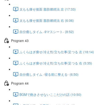
太もも痩せ後面 脂肪燃焼法 左 (17:33)
太もも痩せ後面 脂肪燃焼法 右 (6:06)
自分癒しタイム -9マスシート- (8:52)
Program 43
ふくらはぎ痩せ/冷え性/立ち仕事/足つる 左 (18:14)
ふくらはぎ痩せ/冷え性/立ち仕事/足つる 右 (5:35)
自分癒しタイム -寝る前に整える- (6:50)
Program 44
BGMで飽きさせないここだけの話 (10:50)