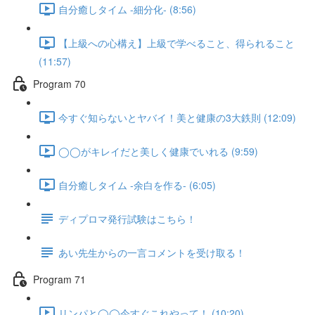
自分癒しタイム -細分化- (8:56)
【上級への心構え】上級で学べること、得られること
(11:57)
Program 70
今すぐ知らないとヤバイ！美と健康の3大鉄則 (12:09)
◯◯がキレイだと美しく健康でいれる (9:59)
自分癒しタイム -余白を作る- (6:05)
ディプロマ発行試験はこちら！
あい先生からの一言コメントを受け取る！
Program 71
リンパと◯◯今すぐこれやって！ (10:20)