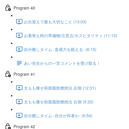
Program 40
お出迎えで最も大切なこと (13:03)
お着替え時の準備物/注意点/ホスピタリティ (11:13)
自分癒しタイム -直感力を鍛える- (6:15)
あい先生からの一言コメントを受け取る！
Program 41
太もも痩せ前面脂肪燃焼法 左側 (12:31)
太もも痩せ前面脂肪燃焼法 右側 (5:22)
自分癒しタイム -自分が何者か- (6:54)
Program 42