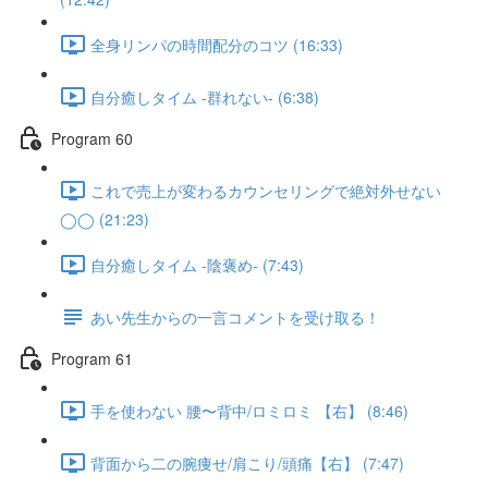
全身リンパの時間配分のコツ (16:33)
自分癒しタイム -群れない- (6:38)
Program 60
これで売上が変わるカウンセリングで絶対外せない
◯◯ (21:23)
自分癒しタイム -陰褒め- (7:43)
あい先生からの一言コメントを受け取る！
Program 61
手を使わない 腰〜背中/ロミロミ 【右】 (8:46)
背面から二の腕痩せ/肩こり/頭痛【右】 (7:47)