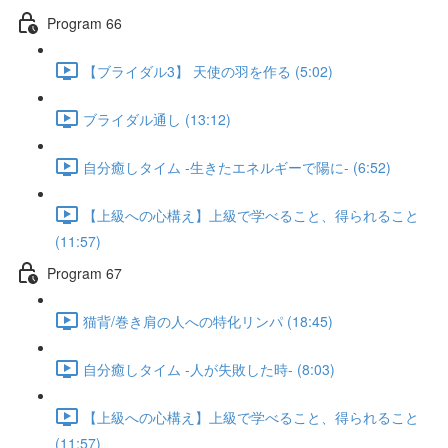
Program 66
【ブライダル3】 天使の羽を作る (5:02)
ブライダル通し (13:12)
自分癒しタイム -生きたエネルギーで陽に- (6:52)
【上級への心構え】上級で学べること、得られること
(11:57)
Program 67
猫背/巻き肩の人への特化リンパ (18:45)
自分癒しタイム -人が失敗した時- (8:03)
【上級への心構え】上級で学べること、得られること
(11:57)