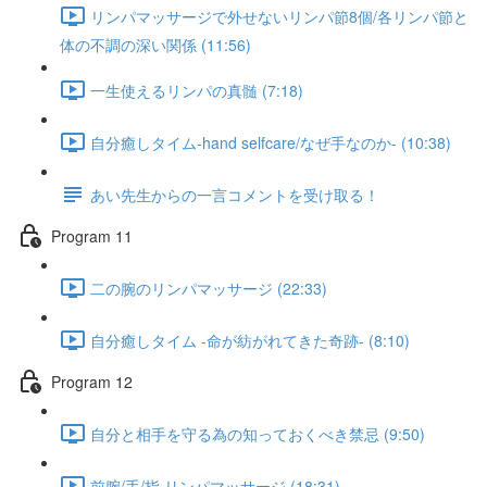
リンパマッサージで外せないリンパ節8個/各リンパ節と
体の不調の深い関係 (11:56)
一生使えるリンパの真髄 (7:18)
自分癒しタイム-hand selfcare/なぜ手なのか- (10:38)
あい先生からの一言コメントを受け取る！
Program 11
二の腕のリンパマッサージ (22:33)
自分癒しタイム -命が紡がれてきた奇跡- (8:10)
Program 12
自分と相手を守る為の知っておくべき禁忌 (9:50)
前腕/手/指 リンパマッサージ (18:31)