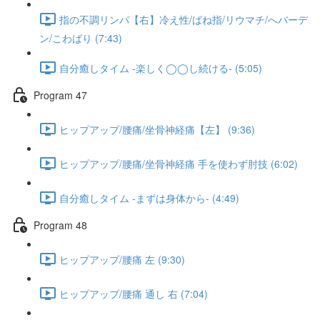
指の不調リンパ【右】冷え性/ばね指/リウマチ/へバーデ
ン/こわばり (7:43)
自分癒しタイム -楽しく◯◯し続ける- (5:05)
Program 47
ヒップアップ/腰痛/坐骨神経痛【左】 (9:36)
ヒップアップ/腰痛/坐骨神経痛 手を使わず肘技 (6:02)
自分癒しタイム -まずは身体から- (4:49)
Program 48
ヒップアップ/腰痛 左 (9:30)
ヒップアップ/腰痛 通し 右 (7:04)