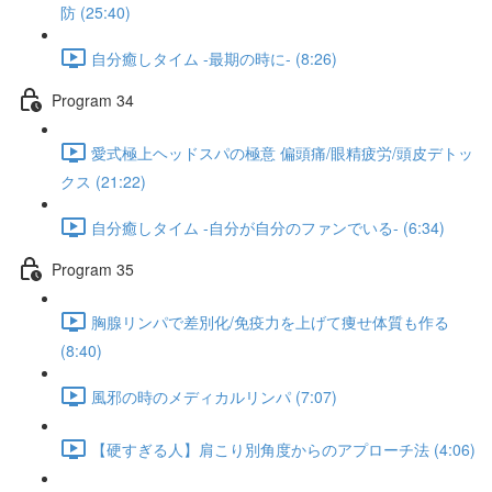
防 (25:40)
自分癒しタイム -最期の時に- (8:26)
Program 34
愛式極上ヘッドスパの極意 偏頭痛/眼精疲労/頭皮デトッ
クス (21:22)
自分癒しタイム -自分が自分のファンでいる- (6:34)
Program 35
胸腺リンパで差別化/免疫力を上げて痩せ体質も作る
(8:40)
風邪の時のメディカルリンパ (7:07)
【硬すぎる人】肩こり別角度からのアプローチ法 (4:06)