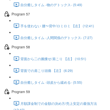
自分癒しタイム -物のデトックス- (5:49)
Program 57
手を使わない 腰〜背中/ロミロミ 【左】 (12:41)
自分癒しタイム -人間関係のデトックス- (7:27)
Program 58
背面から二の腕痩せ/肩こり 【左】 (10:51)
背面での肩こり頭痛 【左】 (6:29)
自分癒しタイム -頭皮から緩める- (5:55)
Program 59
月額課金制での金額の決め方/売上安定の最強方法
(12:42)