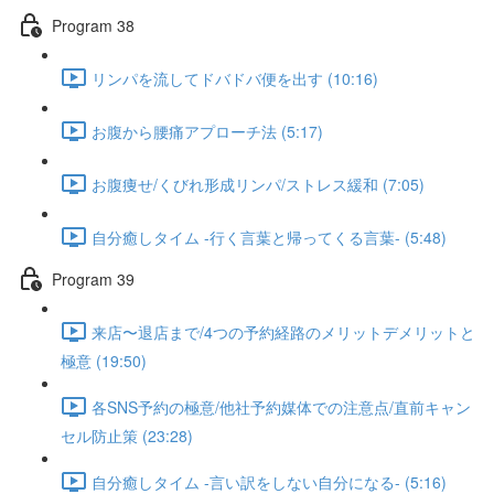
Program 38
リンパを流してドバドバ便を出す (10:16)
お腹から腰痛アプローチ法 (5:17)
お腹痩せ/くびれ形成リンパ/ストレス緩和 (7:05)
自分癒しタイム -行く言葉と帰ってくる言葉- (5:48)
Program 39
来店〜退店まで/4つの予約経路のメリットデメリットと
極意 (19:50)
各SNS予約の極意/他社予約媒体での注意点/直前キャン
セル防止策 (23:28)
自分癒しタイム -言い訳をしない自分になる- (5:16)