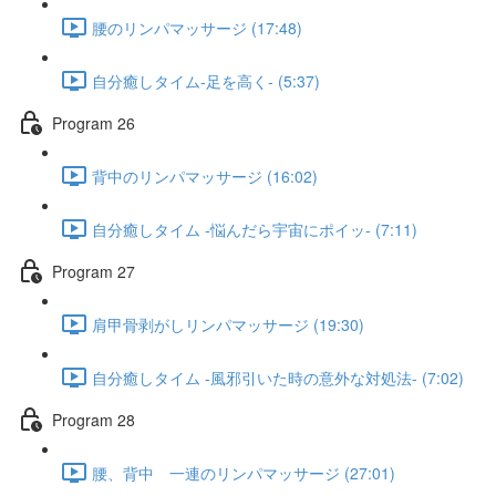
腰のリンパマッサージ (17:48)
自分癒しタイム-足を高く- (5:37)
Program 26
背中のリンパマッサージ (16:02)
自分癒しタイム -悩んだら宇宙にポイッ- (7:11)
Program 27
肩甲骨剥がしリンパマッサージ (19:30)
自分癒しタイム -風邪引いた時の意外な対処法- (7:02)
Program 28
腰、背中 一連のリンパマッサージ (27:01)