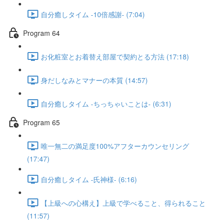
自分癒しタイム -10倍感謝- (7:04)
Program 64
お化粧室とお着替え部屋で契約とる方法 (17:18)
身だしなみとマナーの本質 (14:57)
自分癒しタイム -ちっちゃいことは- (6:31)
Program 65
唯一無二の満足度100%アフターカウンセリング
(17:47)
自分癒しタイム -氏神様- (6:16)
【上級への心構え】上級で学べること、得られること
(11:57)