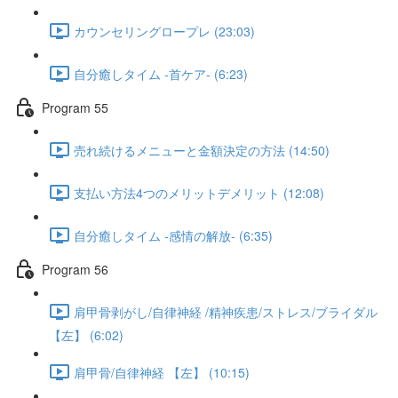
カウンセリングロープレ (23:03)
自分癒しタイム -首ケア- (6:23)
Program 55
売れ続けるメニューと金額決定の方法 (14:50)
支払い方法4つのメリットデメリット (12:08)
自分癒しタイム -感情の解放- (6:35)
Program 56
肩甲骨剥がし/自律神経 /精神疾患/ストレス/ブライダル
【左】 (6:02)
肩甲骨/自律神経 【左】 (10:15)