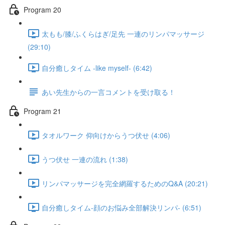
Program 20
太もも/膝/ふくらはぎ/足先 一連のリンパマッサージ
(29:10)
自分癒しタイム -like myself- (6:42)
あい先生からの一言コメントを受け取る！
Program 21
タオルワーク 仰向けからうつ伏せ (4:06)
うつ伏せ 一連の流れ (1:38)
リンパマッサージを完全網羅するためのQ&A (20:21)
自分癒しタイム-顔のお悩み全部解決リンパ- (6:51)