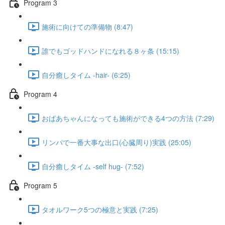
Program 3
施術に向けての準備物 (8:47)
誰でもゴッドハンドになれる８ヶ条 (15:15)
自分癒しタイム -hair- (6:25)
Program 4
おばあちゃんになっても施術ができる4つの方法 (7:29)
リンパで一番大事な出口(心臓周り)実践 (25:05)
自分癒しタイム -self hug- (7:52)
Program 5
タオルワーク5つの極意と実践 (7:25)