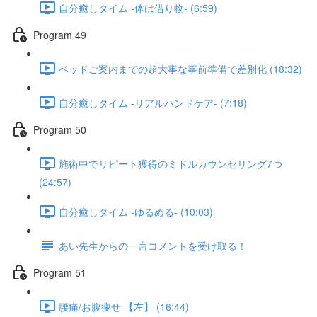
自分癒しタイム -体は借り物- (6:59)
Program 49
ベッドご案内までの超大事な事前準備で差別化 (18:32)
自分癒しタイム -リアルハンドケア- (7:18)
Program 50
施術中でリピート獲得のミドルカウンセリング7つ
(24:57)
自分癒しタイム -ゆるめる- (10:03)
あい先生からの一言コメントを受け取る！
Program 51
腰痛/お腹痩せ 【左】 (16:44)