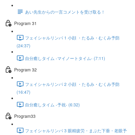
あい先生からの一言コメントを受け取る！
Program 31
フェイシャルリンパ 1 小顔 ・たるみ・むくみ予防
(24:37)
自分癒しタイム -マイノートタイム- (7:11)
Program 32
フェイシャルリンパ 2 小顔 ・たるみ・むくみ予防
(16:47)
自分癒しタイム -予祝- (6:32)
Program33
フェイシャルリンパ 3 眼精疲労・まぶた下垂・老眼予