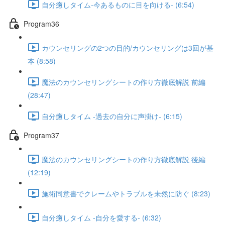
自分癒しタイム-今あるものに目を向ける- (6:54)
Program36
カウンセリングの2つの目的/カウンセリングは3回が基
本 (8:58)
魔法のカウンセリングシートの作り方徹底解説 前編
(28:47)
自分癒しタイム -過去の自分に声掛け- (6:15)
Program37
魔法のカウンセリングシートの作り方徹底解説 後編
(12:19)
施術同意書でクレームやトラブルを未然に防ぐ (8:23)
自分癒しタイム -自分を愛する- (6:32)