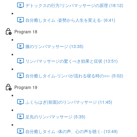
デトックスの行方/リンパマッサージの原理 (18:12)
自分癒しタイム -姿勢から人生を変える- (6:41)
Program 18
膝のリンパマッサージ (13:35)
リンパマッサージの驚くべき効果と症状 (13:51)
自分癒しタイム-リンパが流れる寝る時の○○- (5:02)
Program 19
ふくらはぎ(前面)のリンパマッサージ (11:45)
足先のリンパマッサージ (5:35)
自分癒しタイム -体の声、心の声を聴く- (10:49)