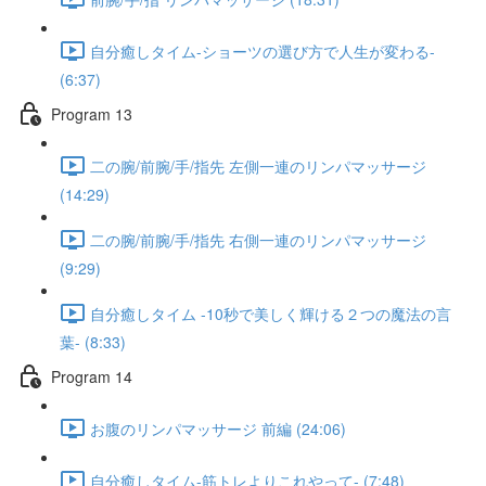
自分癒しタイム-ショーツの選び方で人生が変わる-
(6:37)
Program 13
二の腕/前腕/手/指先 左側一連のリンパマッサージ
(14:29)
二の腕/前腕/手/指先 右側一連のリンパマッサージ
(9:29)
自分癒しタイム -10秒で美しく輝ける２つの魔法の言
葉- (8:33)
Program 14
お腹のリンパマッサージ 前編 (24:06)
自分癒しタイム-筋トレよりこれやって- (7:48)