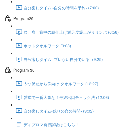
自分癒しタイム -自分の時間を予約- (7:00)
Program29
腰、肩、背中の総仕上げ満足度爆上がりリンパ (6:58)
ホットタオルワーク (9:03)
自分癒しタイム -ブレない自分でいる- (9:25)
Program 30
うつ伏せから仰向け タオルワーク (12:27)
愛式で一番大事な！最終出口チェック法 (12:06)
自分癒しタイム-残りの命の時間- (9:32)
ディプロマ発行試験はこちら！