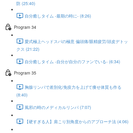
防 (25:40)
自分癒しタイム -最期の時に- (8:26)
Program 34
愛式極上ヘッドスパの極意 偏頭痛/眼精疲労/頭皮デトッ
クス (21:22)
自分癒しタイム -自分が自分のファンでいる- (6:34)
Program 35
胸腺リンパで差別化/免疫力を上げて痩せ体質も作る
(8:40)
風邪の時のメディカルリンパ (7:07)
【硬すぎる人】肩こり別角度からのアプローチ法 (4:06)