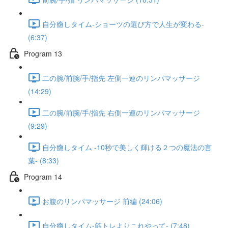
自分癒しタイム-ショーツの選び方で人生が変わる-
(6:37)
Program 13
二の腕/前腕/手/指先 左側一連のリンパマッサージ
(14:29)
二の腕/前腕/手/指先 右側一連のリンパマッサージ
(9:29)
自分癒しタイム -10秒で美しく輝ける２つの魔法の言
葉- (8:33)
Program 14
お腹のリンパマッサージ 前編 (24:06)
自分癒しタイム-筋トレよりこれやって- (7:48)