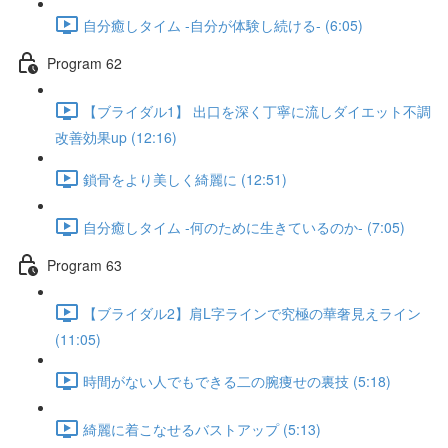
自分癒しタイム -自分が体験し続ける- (6:05)
Program 62
【ブライダル1】 出口を深く丁寧に流しダイエット不調
改善効果up (12:16)
鎖骨をより美しく綺麗に (12:51)
自分癒しタイム -何のために生きているのか- (7:05)
Program 63
【ブライダル2】肩L字ラインで究極の華奢見えライン
(11:05)
時間がない人でもできる二の腕痩せの裏技 (5:18)
綺麗に着こなせるバストアップ (5:13)