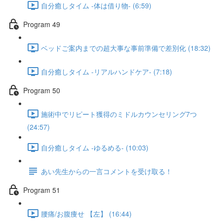
自分癒しタイム -体は借り物- (6:59)
Program 49
ベッドご案内までの超大事な事前準備で差別化 (18:32)
自分癒しタイム -リアルハンドケア- (7:18)
Program 50
施術中でリピート獲得のミドルカウンセリング7つ
(24:57)
自分癒しタイム -ゆるめる- (10:03)
あい先生からの一言コメントを受け取る！
Program 51
腰痛/お腹痩せ 【左】 (16:44)