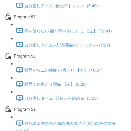
自分癒しタイム -物のデトックス- (5:49)
Program 57
手を使わない 腰〜背中/ロミロミ 【左】 (12:41)
自分癒しタイム -人間関係のデトックス- (7:27)
Program 58
背面から二の腕痩せ/肩こり 【左】 (10:51)
背面での肩こり頭痛 【左】 (6:29)
自分癒しタイム -頭皮から緩める- (5:55)
Program 59
月額課金制での金額の決め方/売上安定の最強方法
(12:42)