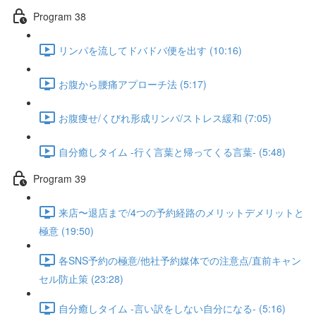
Program 38
リンパを流してドバドバ便を出す (10:16)
お腹から腰痛アプローチ法 (5:17)
お腹痩せ/くびれ形成リンパ/ストレス緩和 (7:05)
自分癒しタイム -行く言葉と帰ってくる言葉- (5:48)
Program 39
来店〜退店まで/4つの予約経路のメリットデメリットと
極意 (19:50)
各SNS予約の極意/他社予約媒体での注意点/直前キャン
セル防止策 (23:28)
自分癒しタイム -言い訳をしない自分になる- (5:16)