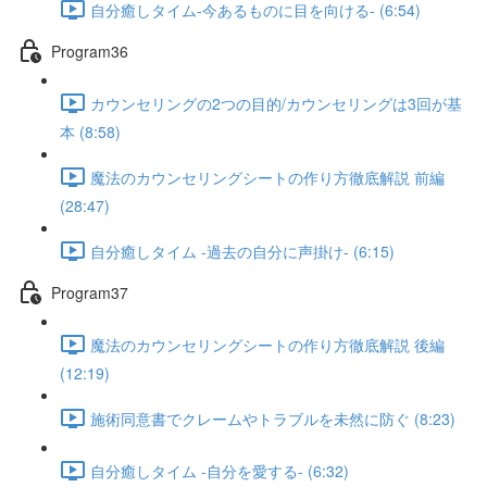
自分癒しタイム-今あるものに目を向ける- (6:54)
Program36
カウンセリングの2つの目的/カウンセリングは3回が基
本 (8:58)
魔法のカウンセリングシートの作り方徹底解説 前編
(28:47)
自分癒しタイム -過去の自分に声掛け- (6:15)
Program37
魔法のカウンセリングシートの作り方徹底解説 後編
(12:19)
施術同意書でクレームやトラブルを未然に防ぐ (8:23)
自分癒しタイム -自分を愛する- (6:32)