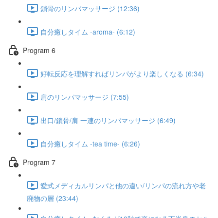
鎖骨のリンパマッサージ (12:36)
自分癒しタイム -aroma- (6:12)
Program 6​
好転反応を理解すればリンパがより楽しくなる (6:34)
肩のリンパマッサージ (7:55)
出口/鎖骨/肩 一連のリンパマッサージ (6:49)
自分癒しタイム -tea time- (6:26)
Program 7
愛式メディカルリンパと他の違い/リンパの流れ方や老
廃物の層 (23:44)