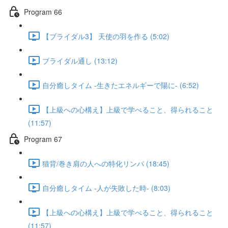
Program 66
【ブライダル3】 天使の羽を作る (5:02)
ブライダル通し (13:12)
自分癒しタイム -生きたエネルギーで陽に- (6:52)
【上級への心構え】上級で学べること、得られること
(11:57)
Program 67
猫背/巻き肩の人への特化リンパ (18:45)
自分癒しタイム -人が失敗した時- (8:03)
【上級への心構え】上級で学べること、得られること
(11:57)