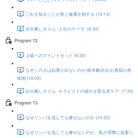
これを知ることが美と健康を制する (12:13)
自分癒しタイム -人生のテーマ- (6:30)
Program 72
上級へのマインドセット (6:20)
なぜこの人は結果が出ないのか/根本解決法/お客様の具
体例 (19:03)
自分癒しタイム -セラピストの疲れを取る首ケア- (7:33)
Program 73
なぜリンパを流しても痩せないのか (10:33)
なぜリンパを流しても痩せないのか、私が実際に提案し