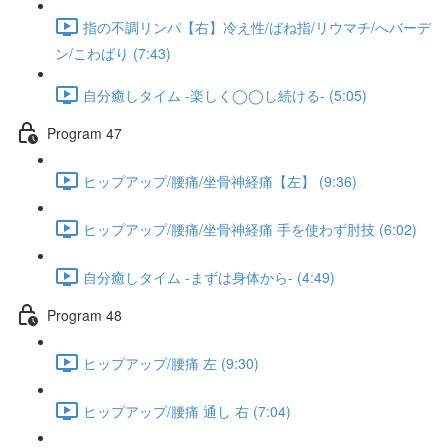
指の不調リンパ【右】冷え性/ばね指/リウマチ/へバーデ
ン/こわばり (7:43)
自分癒しタイム -楽しく◯◯し続ける- (5:05)
Program 47
ヒップアップ/腰痛/坐骨神経痛【左】 (9:36)
ヒップアップ/腰痛/坐骨神経痛 手を使わず肘技 (6:02)
自分癒しタイム -まずは身体から- (4:49)
Program 48
ヒップアップ/腰痛 左 (9:30)
ヒップアップ/腰痛 通し 右 (7:04)