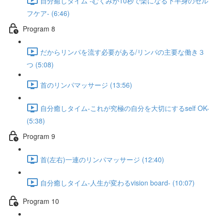
自分癒しタイム -むくみが10秒で楽になる下半身のセル
フケア- (6:46)
Program 8
だからリンパを流す必要がある/リンパの主要な働き３
つ (5:08)
首のリンパマッサージ (13:56)
自分癒しタイム-これが究極の自分を大切にするself OK-
(5:38)
Program 9
首(左右)一連のリンパマッサージ (12:40)
自分癒しタイム-人生が変わるvision board- (10:07)
Program 10