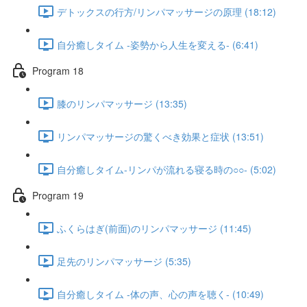
デトックスの行方/リンパマッサージの原理 (18:12)
自分癒しタイム -姿勢から人生を変える- (6:41)
Program 18
膝のリンパマッサージ (13:35)
リンパマッサージの驚くべき効果と症状 (13:51)
自分癒しタイム-リンパが流れる寝る時の○○- (5:02)
Program 19
ふくらはぎ(前面)のリンパマッサージ (11:45)
足先のリンパマッサージ (5:35)
自分癒しタイム -体の声、心の声を聴く- (10:49)