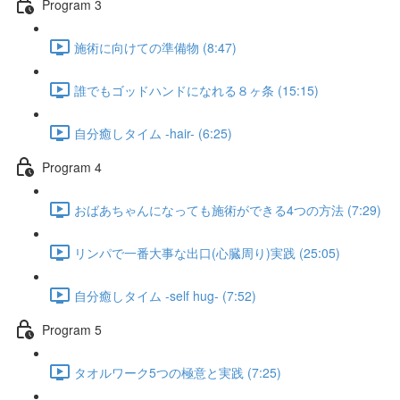
Program 3
施術に向けての準備物 (8:47)
誰でもゴッドハンドになれる８ヶ条 (15:15)
自分癒しタイム -hair- (6:25)
Program 4
おばあちゃんになっても施術ができる4つの方法 (7:29)
リンパで一番大事な出口(心臓周り)実践 (25:05)
自分癒しタイム -self hug- (7:52)
Program 5
タオルワーク5つの極意と実践 (7:25)