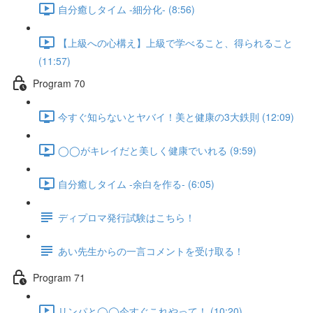
自分癒しタイム -細分化- (8:56)
【上級への心構え】上級で学べること、得られること
(11:57)
Program 70
今すぐ知らないとヤバイ！美と健康の3大鉄則 (12:09)
◯◯がキレイだと美しく健康でいれる (9:59)
自分癒しタイム -余白を作る- (6:05)
ディプロマ発行試験はこちら！
あい先生からの一言コメントを受け取る！
Program 71
リンパと◯◯今すぐこれやって！ (10:20)