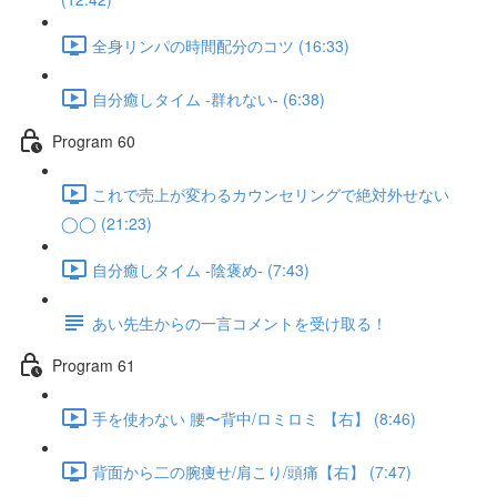
全身リンパの時間配分のコツ (16:33)
自分癒しタイム -群れない- (6:38)
Program 60
これで売上が変わるカウンセリングで絶対外せない
◯◯ (21:23)
自分癒しタイム -陰褒め- (7:43)
あい先生からの一言コメントを受け取る！
Program 61
手を使わない 腰〜背中/ロミロミ 【右】 (8:46)
背面から二の腕痩せ/肩こり/頭痛【右】 (7:47)