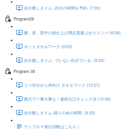
自分癒しタイム -自分の時間を予約- (7:00)
Program29
腰、肩、背中の総仕上げ満足度爆上がりリンパ (6:58)
ホットタオルワーク (9:03)
自分癒しタイム -ブレない自分でいる- (9:25)
Program 30
うつ伏せから仰向け タオルワーク (12:27)
愛式で一番大事な！最終出口チェック法 (12:06)
自分癒しタイム-残りの命の時間- (9:32)
ディプロマ発行試験はこちら！