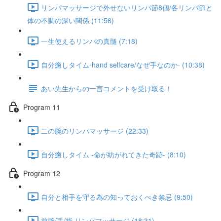
リンパマッサージで外せないリンパ節8個/各リンパ節と
体の不調の深い関係 (11:56)
一生使えるリンパの真髄 (7:18)
自分癒しタイム-hand selfcare/なぜ手なのか- (10:38)
あい先生からの一言コメントを受け取る！
Program 11
二の腕のリンパマッサージ (22:33)
自分癒しタイム -命が紡がれてきた奇跡- (8:10)
Program 12
自分と相手を守る為の知っておくべき禁忌 (9:50)
前腕/手/指 リンパマッサージ (18:31)