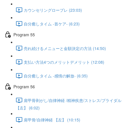
カウンセリングロープレ (23:03)
自分癒しタイム -首ケア- (6:23)
Program 55
売れ続けるメニューと金額決定の方法 (14:50)
支払い方法4つのメリットデメリット (12:08)
自分癒しタイム -感情の解放- (6:35)
Program 56
肩甲骨剥がし/自律神経 /精神疾患/ストレス/ブライダル
【左】 (6:02)
肩甲骨/自律神経 【左】 (10:15)