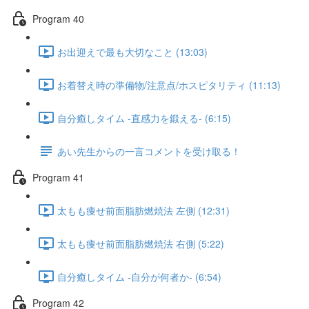
Program 40
お出迎えで最も大切なこと (13:03)
お着替え時の準備物/注意点/ホスピタリティ (11:13)
自分癒しタイム -直感力を鍛える- (6:15)
あい先生からの一言コメントを受け取る！
Program 41
太もも痩せ前面脂肪燃焼法 左側 (12:31)
太もも痩せ前面脂肪燃焼法 右側 (5:22)
自分癒しタイム -自分が何者か- (6:54)
Program 42