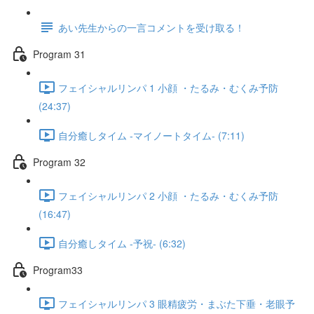
あい先生からの一言コメントを受け取る！
Program 31
フェイシャルリンパ 1 小顔 ・たるみ・むくみ予防
(24:37)
自分癒しタイム -マイノートタイム- (7:11)
Program 32
フェイシャルリンパ 2 小顔 ・たるみ・むくみ予防
(16:47)
自分癒しタイム -予祝- (6:32)
Program33
フェイシャルリンパ 3 眼精疲労・まぶた下垂・老眼予