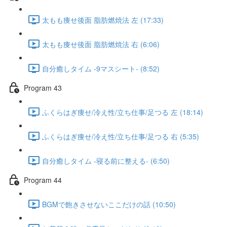
太もも痩せ後面 脂肪燃焼法 左 (17:33)
太もも痩せ後面 脂肪燃焼法 右 (6:06)
自分癒しタイム -9マスシート- (8:52)
Program 43
ふくらはぎ痩せ/冷え性/立ち仕事/足つる 左 (18:14)
ふくらはぎ痩せ/冷え性/立ち仕事/足つる 右 (5:35)
自分癒しタイム -寝る前に整える- (6:50)
Program 44
BGMで飽きさせないここだけの話 (10:50)