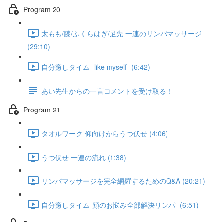
Program 20
太もも/膝/ふくらはぎ/足先 一連のリンパマッサージ
(29:10)
自分癒しタイム -like myself- (6:42)
あい先生からの一言コメントを受け取る！
Program 21
タオルワーク 仰向けからうつ伏せ (4:06)
うつ伏せ 一連の流れ (1:38)
リンパマッサージを完全網羅するためのQ&A (20:21)
自分癒しタイム-顔のお悩み全部解決リンパ- (6:51)