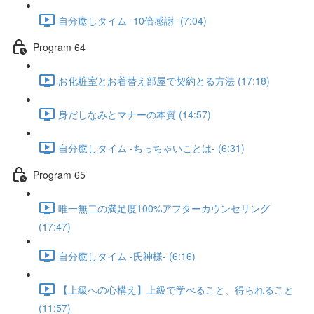
自分癒しタイム -10倍感謝- (7:04)
Program 64
お化粧室とお着替え部屋で契約とる方法 (17:18)
身だしなみとマナーの本質 (14:57)
自分癒しタイム -ちっちゃいことは- (6:31)
Program 65
唯一無二の満足度100%アフターカウンセリング
(17:47)
自分癒しタイム -氏神様- (6:16)
【上級への心構え】上級で学べること、得られること
(11:57)