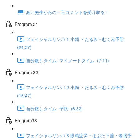
あい先生からの一言コメントを受け取る！
Program 31
フェイシャルリンパ 1 小顔 ・たるみ・むくみ予防
(24:37)
自分癒しタイム -マイノートタイム- (7:11)
Program 32
フェイシャルリンパ 2 小顔 ・たるみ・むくみ予防
(16:47)
自分癒しタイム -予祝- (6:32)
Program33
フェイシャルリンパ 3 眼精疲労・まぶた下垂・老眼予