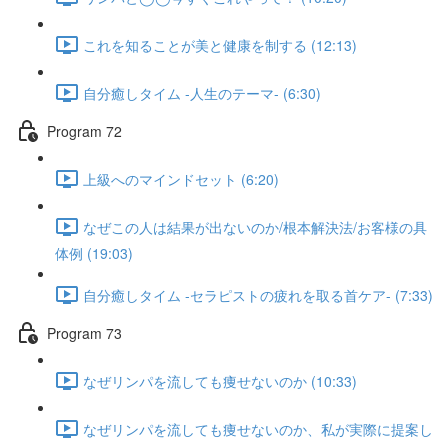
これを知ることが美と健康を制する (12:13)
自分癒しタイム -人生のテーマ- (6:30)
Program 72
上級へのマインドセット (6:20)
なぜこの人は結果が出ないのか/根本解決法/お客様の具
体例 (19:03)
自分癒しタイム -セラピストの疲れを取る首ケア- (7:33)
Program 73
なぜリンパを流しても痩せないのか (10:33)
なぜリンパを流しても痩せないのか、私が実際に提案し