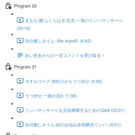
Program 20
太もも/膝/ふくらはぎ/足先 一連のリンパマッサージ
(29:10)
自分癒しタイム -like myself- (6:42)
あい先生からの一言コメントを受け取る！
Program 21
タオルワーク 仰向けからうつ伏せ (4:06)
うつ伏せ 一連の流れ (1:38)
リンパマッサージを完全網羅するためのQ&A (20:21)
自分癒しタイム-顔のお悩み全部解決リンパ- (6:51)