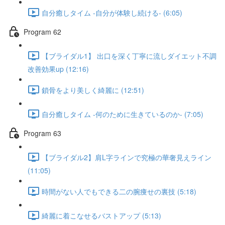
自分癒しタイム -自分が体験し続ける- (6:05)
Program 62
【ブライダル1】 出口を深く丁寧に流しダイエット不調
改善効果up (12:16)
鎖骨をより美しく綺麗に (12:51)
自分癒しタイム -何のために生きているのか- (7:05)
Program 63
【ブライダル2】肩L字ラインで究極の華奢見えライン
(11:05)
時間がない人でもできる二の腕痩せの裏技 (5:18)
綺麗に着こなせるバストアップ (5:13)