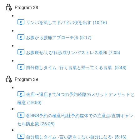
Program 38
リンパを流してドバドバ便を出す (10:16)
お腹から腰痛アプローチ法 (5:17)
お腹痩せ/くびれ形成リンパ/ストレス緩和 (7:05)
自分癒しタイム -行く言葉と帰ってくる言葉- (5:48)
Program 39
来店〜退店まで/4つの予約経路のメリットデメリットと
極意 (19:50)
各SNS予約の極意/他社予約媒体での注意点/直前キャン
セル防止策 (23:28)
自分癒しタイム -言い訳をしない自分になる- (5:16)