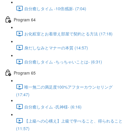
自分癒しタイム -10倍感謝- (7:04)
Program 64
お化粧室とお着替え部屋で契約とる方法 (17:18)
身だしなみとマナーの本質 (14:57)
自分癒しタイム -ちっちゃいことは- (6:31)
Program 65
唯一無二の満足度100%アフターカウンセリング
(17:47)
自分癒しタイム -氏神様- (6:16)
【上級への心構え】上級で学べること、得られること
(11:57)