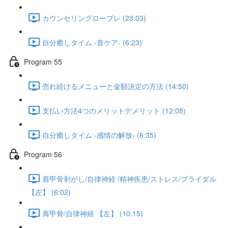
カウンセリングロープレ (23:03)
自分癒しタイム -首ケア- (6:23)
Program 55
売れ続けるメニューと金額決定の方法 (14:50)
支払い方法4つのメリットデメリット (12:08)
自分癒しタイム -感情の解放- (6:35)
Program 56
肩甲骨剥がし/自律神経 /精神疾患/ストレス/ブライダル
【左】 (6:02)
肩甲骨/自律神経 【左】 (10:15)