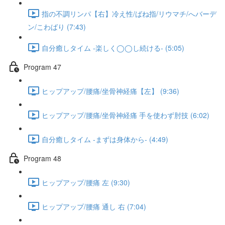
指の不調リンパ【右】冷え性/ばね指/リウマチ/へバーデ
ン/こわばり (7:43)
自分癒しタイム -楽しく◯◯し続ける- (5:05)
Program 47
ヒップアップ/腰痛/坐骨神経痛【左】 (9:36)
ヒップアップ/腰痛/坐骨神経痛 手を使わず肘技 (6:02)
自分癒しタイム -まずは身体から- (4:49)
Program 48
ヒップアップ/腰痛 左 (9:30)
ヒップアップ/腰痛 通し 右 (7:04)