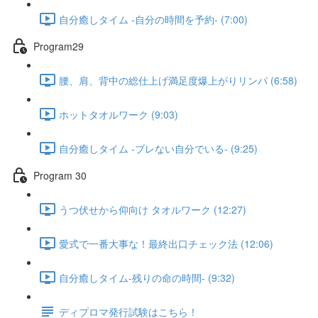
自分癒しタイム -自分の時間を予約- (7:00)
Program29
腰、肩、背中の総仕上げ満足度爆上がりリンパ (6:58)
ホットタオルワーク (9:03)
自分癒しタイム -ブレない自分でいる- (9:25)
Program 30
うつ伏せから仰向け タオルワーク (12:27)
愛式で一番大事な！最終出口チェック法 (12:06)
自分癒しタイム-残りの命の時間- (9:32)
ディプロマ発行試験はこちら！