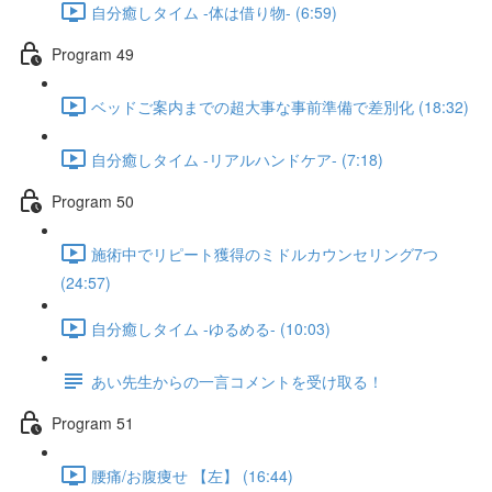
自分癒しタイム -体は借り物- (6:59)
Program 49
ベッドご案内までの超大事な事前準備で差別化 (18:32)
自分癒しタイム -リアルハンドケア- (7:18)
Program 50
施術中でリピート獲得のミドルカウンセリング7つ
(24:57)
自分癒しタイム -ゆるめる- (10:03)
あい先生からの一言コメントを受け取る！
Program 51
腰痛/お腹痩せ 【左】 (16:44)