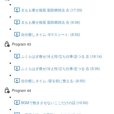
太もも痩せ後面 脂肪燃焼法 左 (17:33)
太もも痩せ後面 脂肪燃焼法 右 (6:06)
自分癒しタイム -9マスシート- (8:52)
Program 43
ふくらはぎ痩せ/冷え性/立ち仕事/足つる 左 (18:14)
ふくらはぎ痩せ/冷え性/立ち仕事/足つる 右 (5:35)
自分癒しタイム -寝る前に整える- (6:50)
Program 44
BGMで飽きさせないここだけの話 (10:50)