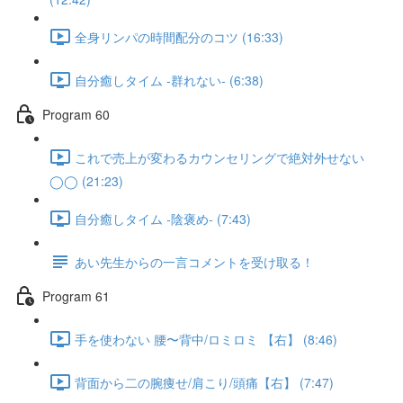
全身リンパの時間配分のコツ (16:33)
自分癒しタイム -群れない- (6:38)
Program 60
これで売上が変わるカウンセリングで絶対外せない
◯◯ (21:23)
自分癒しタイム -陰褒め- (7:43)
あい先生からの一言コメントを受け取る！
Program 61
手を使わない 腰〜背中/ロミロミ 【右】 (8:46)
背面から二の腕痩せ/肩こり/頭痛【右】 (7:47)