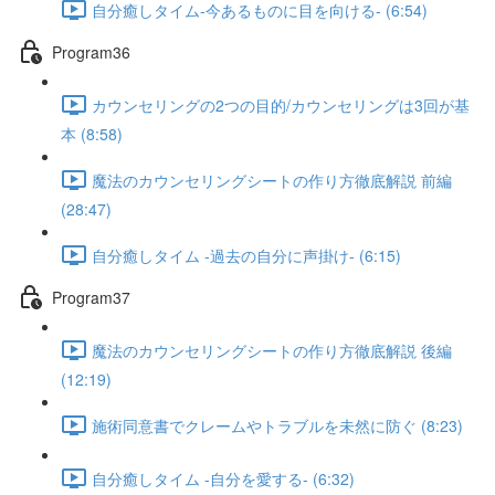
自分癒しタイム-今あるものに目を向ける- (6:54)
Program36
カウンセリングの2つの目的/カウンセリングは3回が基
本 (8:58)
魔法のカウンセリングシートの作り方徹底解説 前編
(28:47)
自分癒しタイム -過去の自分に声掛け- (6:15)
Program37
魔法のカウンセリングシートの作り方徹底解説 後編
(12:19)
施術同意書でクレームやトラブルを未然に防ぐ (8:23)
自分癒しタイム -自分を愛する- (6:32)