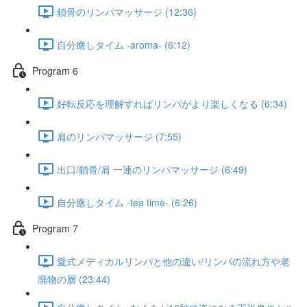
鎖骨のリンパマッサージ (12:36)
自分癒しタイム -aroma- (6:12)
Program 6​
好転反応を理解すればリンパがより楽しくなる (6:34)
肩のリンパマッサージ (7:55)
出口/鎖骨/肩 一連のリンパマッサージ (6:49)
自分癒しタイム -tea time- (6:26)
Program 7
愛式メディカルリンパと他の違い/リンパの流れ方や老
廃物の層 (23:44)