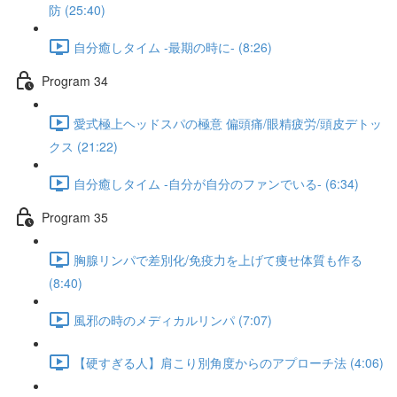
防 (25:40)
自分癒しタイム -最期の時に- (8:26)
Program 34
愛式極上ヘッドスパの極意 偏頭痛/眼精疲労/頭皮デトッ
クス (21:22)
自分癒しタイム -自分が自分のファンでいる- (6:34)
Program 35
胸腺リンパで差別化/免疫力を上げて痩せ体質も作る
(8:40)
風邪の時のメディカルリンパ (7:07)
【硬すぎる人】肩こり別角度からのアプローチ法 (4:06)