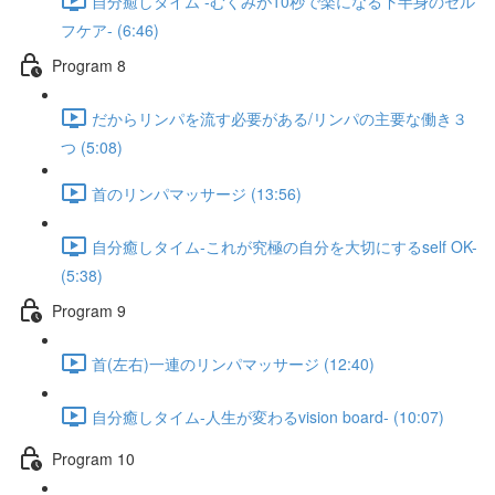
自分癒しタイム -むくみが10秒で楽になる下半身のセル
フケア- (6:46)
Program 8
だからリンパを流す必要がある/リンパの主要な働き３
つ (5:08)
首のリンパマッサージ (13:56)
自分癒しタイム-これが究極の自分を大切にするself OK-
(5:38)
Program 9
首(左右)一連のリンパマッサージ (12:40)
自分癒しタイム-人生が変わるvision board- (10:07)
Program 10