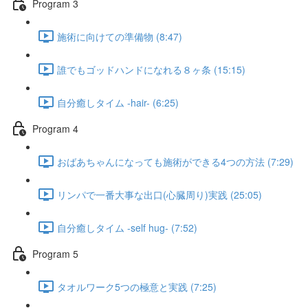
Program 3
施術に向けての準備物 (8:47)
誰でもゴッドハンドになれる８ヶ条 (15:15)
自分癒しタイム -hair- (6:25)
Program 4
おばあちゃんになっても施術ができる4つの方法 (7:29)
リンパで一番大事な出口(心臓周り)実践 (25:05)
自分癒しタイム -self hug- (7:52)
Program 5
タオルワーク5つの極意と実践 (7:25)