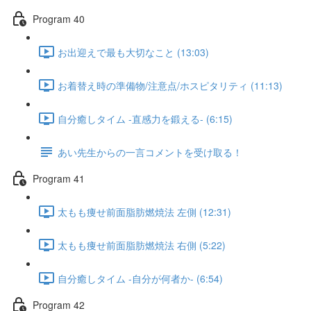
Program 40
お出迎えで最も大切なこと (13:03)
お着替え時の準備物/注意点/ホスピタリティ (11:13)
自分癒しタイム -直感力を鍛える- (6:15)
あい先生からの一言コメントを受け取る！
Program 41
太もも痩せ前面脂肪燃焼法 左側 (12:31)
太もも痩せ前面脂肪燃焼法 右側 (5:22)
自分癒しタイム -自分が何者か- (6:54)
Program 42