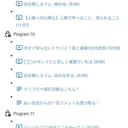
自分癒しタイム -細分化- (8:56)
【上級への心構え】上級で学べること、得られること
(11:57)
Program 70
今すぐ知らないとヤバイ！美と健康の3大鉄則 (12:09)
◯◯がキレイだと美しく健康でいれる (9:59)
自分癒しタイム -余白を作る- (6:05)
ディプロマ発行試験はこちら！
あい先生からの一言コメントを受け取る！
Program 71
リンパと◯◯今すぐこれやって！ (10:20)