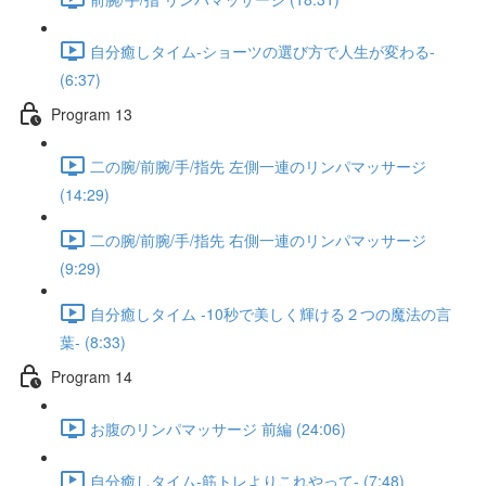
自分癒しタイム-ショーツの選び方で人生が変わる-
(6:37)
Program 13
二の腕/前腕/手/指先 左側一連のリンパマッサージ
(14:29)
二の腕/前腕/手/指先 右側一連のリンパマッサージ
(9:29)
自分癒しタイム -10秒で美しく輝ける２つの魔法の言
葉- (8:33)
Program 14
お腹のリンパマッサージ 前編 (24:06)
自分癒しタイム-筋トレよりこれやって- (7:48)