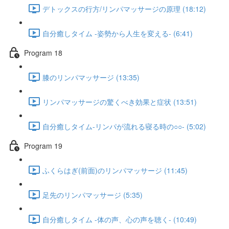
デトックスの行方/リンパマッサージの原理 (18:12)
自分癒しタイム -姿勢から人生を変える- (6:41)
Program 18
膝のリンパマッサージ (13:35)
リンパマッサージの驚くべき効果と症状 (13:51)
自分癒しタイム-リンパが流れる寝る時の○○- (5:02)
Program 19
ふくらはぎ(前面)のリンパマッサージ (11:45)
足先のリンパマッサージ (5:35)
自分癒しタイム -体の声、心の声を聴く- (10:49)