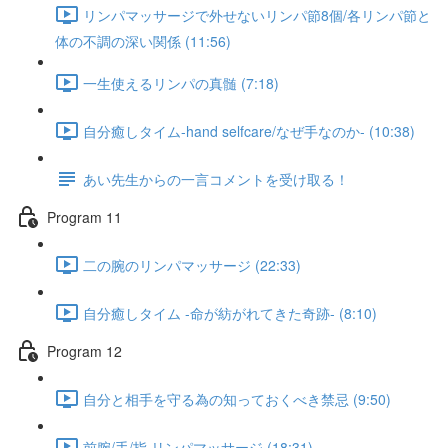
リンパマッサージで外せないリンパ節8個/各リンパ節と
体の不調の深い関係 (11:56)
一生使えるリンパの真髄 (7:18)
自分癒しタイム-hand selfcare/なぜ手なのか- (10:38)
あい先生からの一言コメントを受け取る！
Program 11
二の腕のリンパマッサージ (22:33)
自分癒しタイム -命が紡がれてきた奇跡- (8:10)
Program 12
自分と相手を守る為の知っておくべき禁忌 (9:50)
前腕/手/指 リンパマッサージ (18:31)