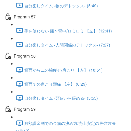
自分癒しタイム -物のデトックス- (5:49)
Program 57
手を使わない 腰〜背中/ロミロミ 【左】 (12:41)
自分癒しタイム -人間関係のデトックス- (7:27)
Program 58
背面から二の腕痩せ/肩こり 【左】 (10:51)
背面での肩こり頭痛 【左】 (6:29)
自分癒しタイム -頭皮から緩める- (5:55)
Program 59
月額課金制での金額の決め方/売上安定の最強方法
(12:42)