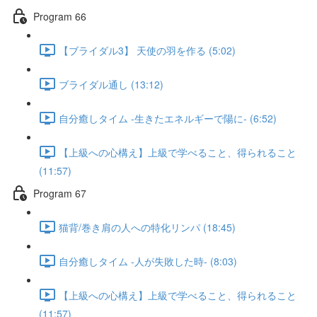
Program 66
【ブライダル3】 天使の羽を作る (5:02)
ブライダル通し (13:12)
自分癒しタイム -生きたエネルギーで陽に- (6:52)
【上級への心構え】上級で学べること、得られること
(11:57)
Program 67
猫背/巻き肩の人への特化リンパ (18:45)
自分癒しタイム -人が失敗した時- (8:03)
【上級への心構え】上級で学べること、得られること
(11:57)